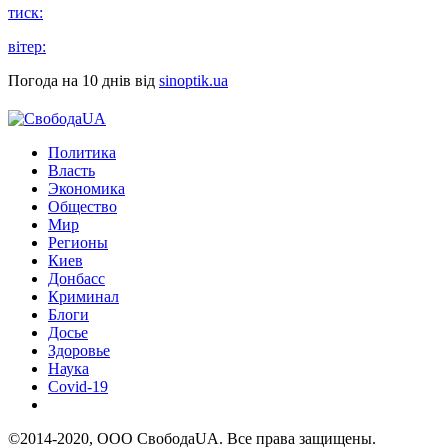
тиск:
вітер:
Погода на 10 днів від
sinoptik.ua
Политика
Власть
Экономика
Общество
Мир
Регионы
Киев
Донбасс
Криминал
Блоги
Досье
Здоровье
Наука
Covid-19
©2014-2020, ООО СвободаUA. Все права защищены.