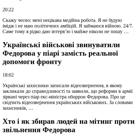
20:22
Скажу чесно: мені нецікава медійна робота. Я не будую
імідж і не маю політичних амбіцій. Я займаюся війною. 24/7.
Саме тому я рідко даю інтерв’ю і майже ніколи не пишу …
Українські військові звинуватили
Федорова у піарі замість реальної
допомоги фронту
18:02
Українські захисники записали відеозвернення, в якому
закликали до справедливості та заявили, що реформи в армії
зірвані через піар екс-міністра оборрон Федорова. Про це
свідчить відеозвернення українських військових. За словами
захисників, …
Хто і як збирав людей на мітинг проти
звільнення Федорова