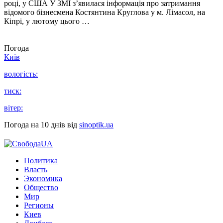
році, у США У ЗМІ з’явилася інформація про затримання
відомого бізнесмена Костянтина Круглова у м. Лімасол, на
Кіпрі, у лютому цього …
Погода
Київ
вологість:
тиск:
вітер:
Погода на 10 днів від
sinoptik.ua
Политика
Власть
Экономика
Общество
Мир
Регионы
Киев