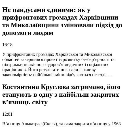
Не пандусами єдиними: як у
прифронтових громадах Харківщини
та Миколаївщини змінювали підхід до
допомоги людям
16:18
У прифронтових громадах Харківської та Миколаївської
областей завершився проєкт із розвитку безбар’єрності та
підтримки психічного здоров’я медичних і соціальних
працівників. Його результати показали важливу
закономірність: найбільші зміни відбуваються не тоді, …
Костянтина Круглова затримано, його
етапують в одну з найбільш закритих
в’язниць світу
12:01
В’язниця Алькатрас (Скеля), та сама закрита в’язниця у 1963