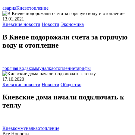
авария
Киев
отопление
13.01.2021
Киевские новости
Новости
Экономика
В Киеве подорожали счета за горячую
воду и отопление
горячая вода
коммуналка
отопление
тарифы
17.10.2020
Киевские новости
Новости
Общество
Киевские дома начали подключать к
теплу
Киев
коммуналка
отопление
Все Новости