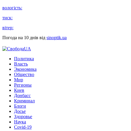
вологість:
тиск:
вітер:
Погода на 10 днів від
sinoptik.ua
Политика
Власть
Экономика
Общество
Мир
Регионы
Киев
Донбасс
Криминал
Блоги
Досье
Здоровье
Наука
Covid-19