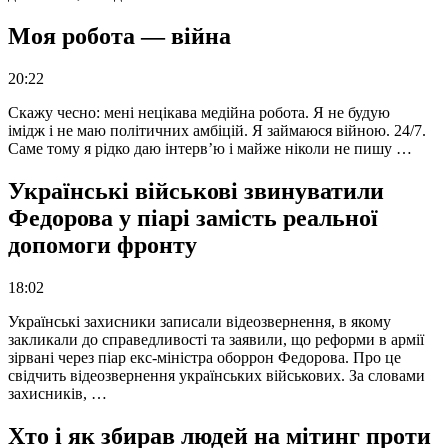
Моя робота — війна
20:22
Скажу чесно: мені нецікава медійна робота. Я не будую
імідж і не маю політичних амбіцій. Я займаюся війною. 24/7.
Саме тому я рідко даю інтерв’ю і майже ніколи не пишу …
Українські військові звинуватили
Федорова у піарі замість реальної
допомоги фронту
18:02
Українські захисники записали відеозвернення, в якому
закликали до справедливості та заявили, що реформи в армії
зірвані через піар екс-міністра оборрон Федорова. Про це
свідчить відеозвернення українських військових. За словами
захисників, …
Хто і як збирав людей на мітинг проти