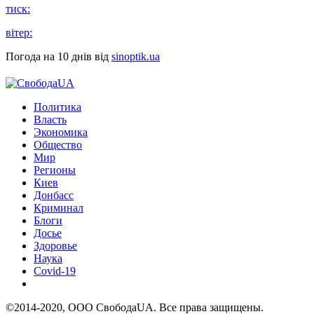
тиск:
вітер:
Погода на 10 днів від
sinoptik.ua
Политика
Власть
Экономика
Общество
Мир
Регионы
Киев
Донбасс
Криминал
Блоги
Досье
Здоровье
Наука
Covid-19
©2014-2020, ООО СвободаUA. Все права защищены.