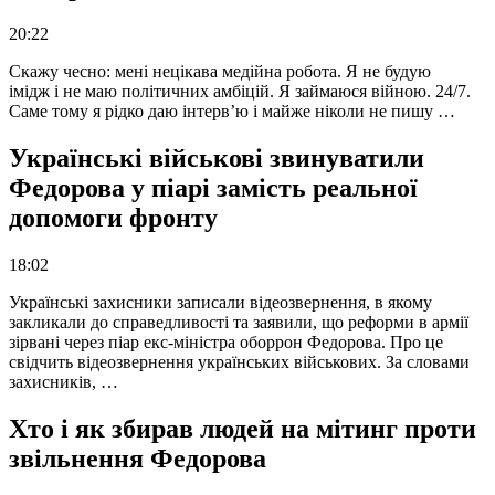
20:22
Скажу чесно: мені нецікава медійна робота. Я не будую
імідж і не маю політичних амбіцій. Я займаюся війною. 24/7.
Саме тому я рідко даю інтерв’ю і майже ніколи не пишу …
Українські військові звинуватили
Федорова у піарі замість реальної
допомоги фронту
18:02
Українські захисники записали відеозвернення, в якому
закликали до справедливості та заявили, що реформи в армії
зірвані через піар екс-міністра оборрон Федорова. Про це
свідчить відеозвернення українських військових. За словами
захисників, …
Хто і як збирав людей на мітинг проти
звільнення Федорова