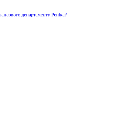
нансового департаменту Репіка?