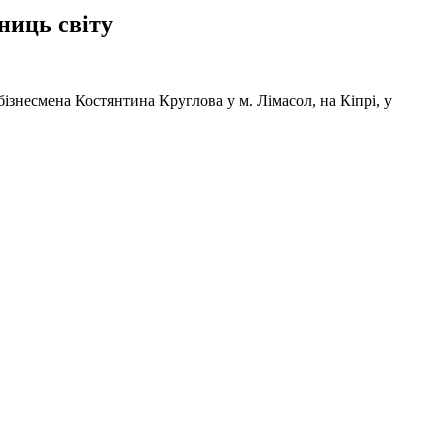
ниць світу
ізнесмена Костянтина Круглова у м. Лімасол, на Кіпрі, у