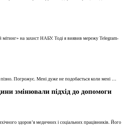
й мітинг» на захист НАБУ. Тоді я виявив мережу Telegram-
 пізно. Погрожує. Мені дуже не подобається коли мені …
ни змінювали підхід до допомоги
ихічного здоров’я медичних і соціальних працівників. Його