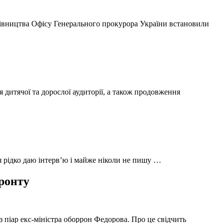
ерівництва Офісу Генерального прокурора України встановили
 дитячої та дорослої аудиторії, а також продовження
 я рідко даю інтерв’ю і майже ніколи не пишу …
фронту
з піар екс-міністра оборрон Федорова. Про це свідчить