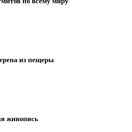
гмитов по всему миру
ерепа из пещеры
ая живопись