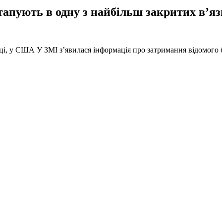
тапують в одну з найбільш закритих в’яз
оці, у США У ЗМІ з’явилася інформація про затримання відомого б