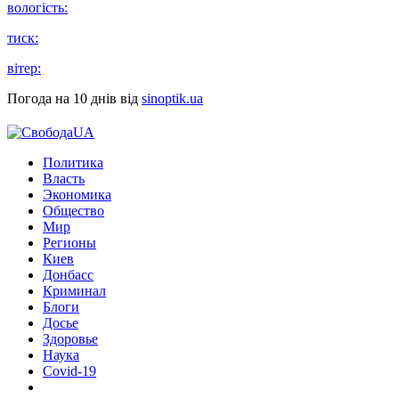
вологість:
тиск:
вітер:
Погода на 10 днів від
sinoptik.ua
Политика
Власть
Экономика
Общество
Мир
Регионы
Киев
Донбасс
Криминал
Блоги
Досье
Здоровье
Наука
Covid-19