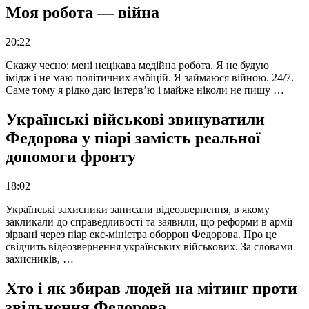
Моя робота — війна
20:22
Скажу чесно: мені нецікава медійна робота. Я не будую
імідж і не маю політичних амбіцій. Я займаюся війною. 24/7.
Саме тому я рідко даю інтерв’ю і майже ніколи не пишу …
Українські військові звинуватили
Федорова у піарі замість реальної
допомоги фронту
18:02
Українські захисники записали відеозвернення, в якому
закликали до справедливості та заявили, що реформи в армії
зірвані через піар екс-міністра оборрон Федорова. Про це
свідчить відеозвернення українських військових. За словами
захисників, …
Хто і як збирав людей на мітинг проти
звільнення Федорова