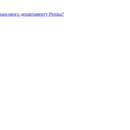
нансового департаменту Репіка?