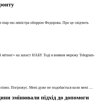
фронту
з піар екс-міністра оборрон Федорова. Про це свідчить
й мітинг» на захист НАБУ. Тоді я виявив мережу Telegram-
 пізно. Погрожує. Мені дуже не подобається коли мені …
ни змінювали підхід до допомоги