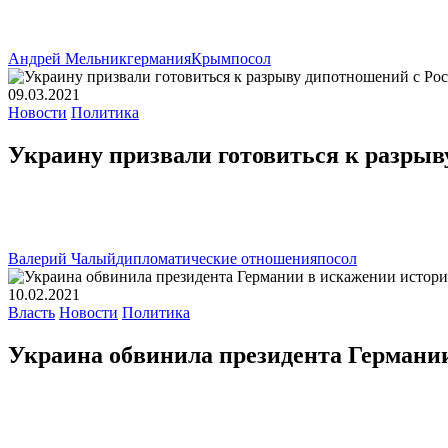
Андрей Мельник
германия
Крым
посол
09.03.2021
Новости
Политика
Украину призвали готовиться к разрыв
Валерий Чалый
дипломатические отношения
посол
10.02.2021
Власть
Новости
Политика
Украина обвинила президента Германи