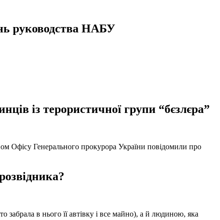
нь руководства НАБУ
нців із терористичної групи “бєзлєра”
твом Офісу Генерального прокурора України повідомили про
 розвідника?
забрала в нього її автівку і все майно), а й людиною, яка