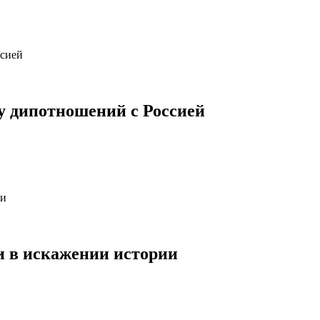
у дипотношений с Россией
и в искажении истории