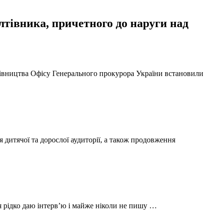
тівника, причетного до наруги над
ерівництва Офісу Генерального прокурора України встановили
 дитячої та дорослої аудиторії, а також продовження
 я рідко даю інтерв’ю і майже ніколи не пишу …