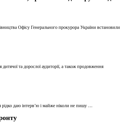
ерівництва Офісу Генерального прокурора України встановили
 дитячої та дорослої аудиторії, а також продовження
 я рідко даю інтерв’ю і майже ніколи не пишу …
фронту