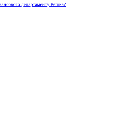
нансового департаменту Репіка?