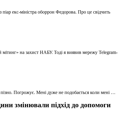
з піар екс-міністра оборрон Федорова. Про це свідчить
й мітинг» на захист НАБУ. Тоді я виявив мережу Telegram-
 пізно. Погрожує. Мені дуже не подобається коли мені …
ни змінювали підхід до допомоги