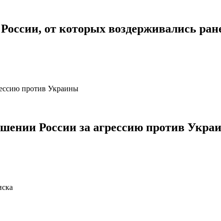
России, от которых воздерживались ране
шении России за агрессию против Укра