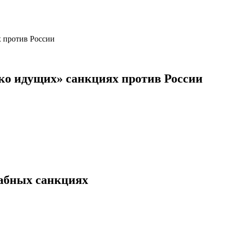
ко идущих» санкциях против России
абных санкциях