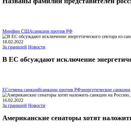
Названы фамилии представителей рос
Минфин США
санкции против РФ
18.02.2022
За границей
Новости
В ЕС обсуждают исключение энергетиче
ЕС
отмена санкций
санкции против РФ
энергетические санкции
16.02.2022
За границей
Новости
Американские сенаторы хотят наложить