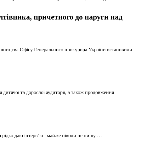
тівника, причетного до наруги над
ерівництва Офісу Генерального прокурора України встановили
 дитячої та дорослої аудиторії, а також продовження
 я рідко даю інтерв’ю і майже ніколи не пишу …