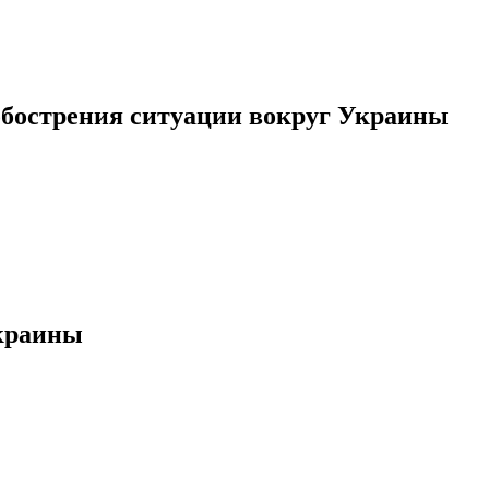
обострения ситуации вокруг Украины
Украины