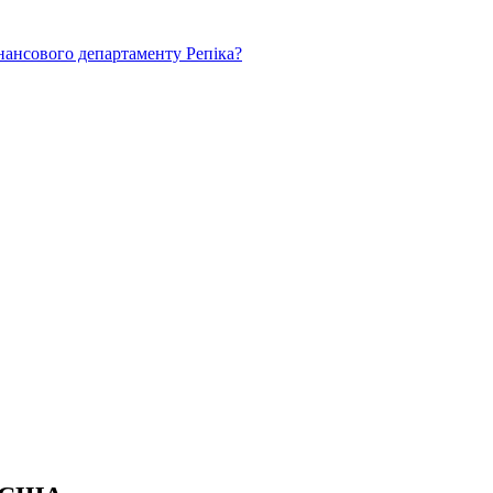
нансового департаменту Репіка?