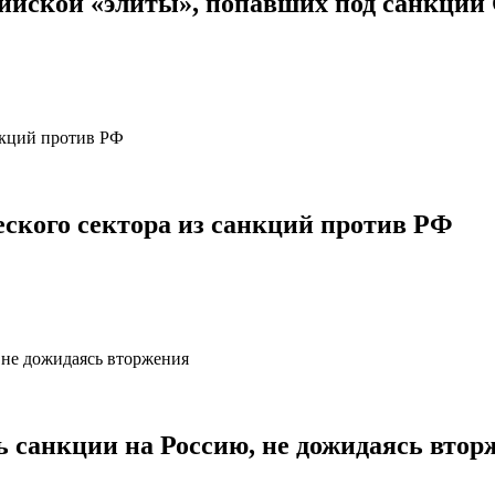
сийской «элиты», попавших под санкци
ского сектора из санкций против РФ
 санкции на Россию, не дожидаясь втор