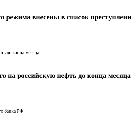
о режима внесены в список преступлен
го на российскую нефть до конца месяца