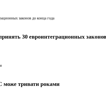
принять 30 евроинтеграционных законов 
ЄС може тривати роками