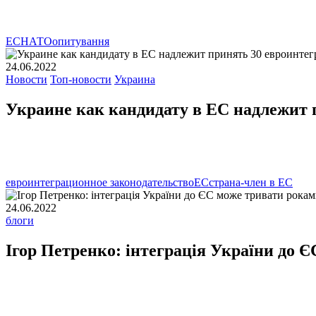
ЕС
НАТО
опитування
24.06.2022
Новости
Топ-новости
Украина
Украине как кандидату в ЕС надлежит 
евроинтеграционное законодательство
ЕС
страна-член в ЕС
24.06.2022
блоги
Ігор Петренко: інтеграція України до 