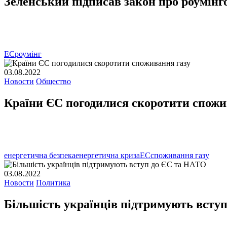
Зеленський підписав закон про роумінго
ЕС
роумінг
03.08.2022
Новости
Общество
Країни ЄС погодилися скоротити спожи
енергетична безпека
енергетична криза
ЕС
споживання газу
03.08.2022
Новости
Политика
Більшість українців підтримують всту