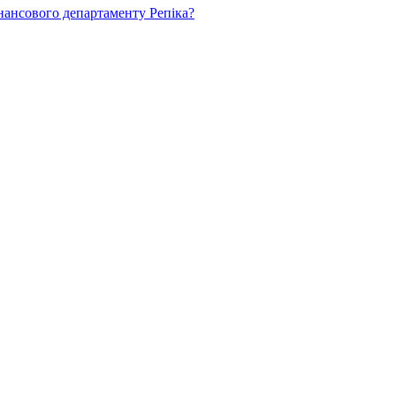
нансового департаменту Репіка?