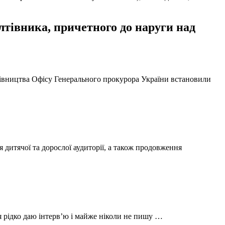
тівника, причетного до наруги над
ерівництва Офісу Генерального прокурора України встановили
 дитячої та дорослої аудиторії, а також продовження
 я рідко даю інтерв’ю і майже ніколи не пишу …