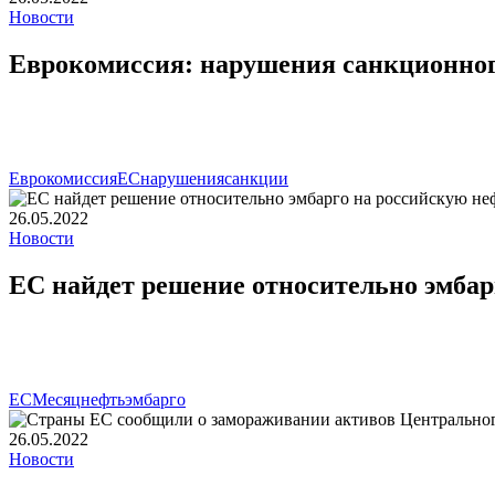
Новости
Еврокомиссия: нарушения санкционног
Еврокомиссия
ЕС
нарушения
санкции
26.05.2022
Новости
ЕС найдет решение относительно эмбар
ЕС
Месяц
нефть
эмбарго
26.05.2022
Новости