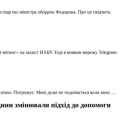
з піар екс-міністра оборрон Федорова. Про це свідчить
й мітинг» на захист НАБУ. Тоді я виявив мережу Telegram-
 пізно. Погрожує. Мені дуже не подобається коли мені …
ни змінювали підхід до допомоги