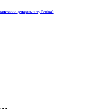
нансового департаменту Репіка?