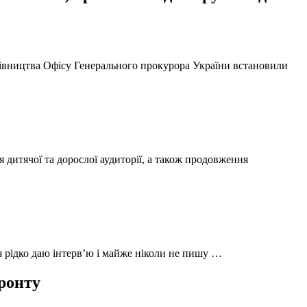
ерівництва Офісу Генерального прокурора України встановили
 дитячої та дорослої аудиторії, а також продовження
 я рідко даю інтерв’ю і майже ніколи не пишу …
фронту