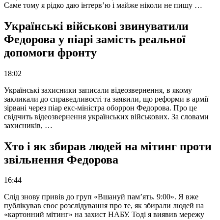
Саме тому я рідко даю інтерв’ю і майже ніколи не пишу …
Українські військові звинуватили
Федорова у піарі замість реальної
допомоги фронту
18:02
Українські захисники записали відеозвернення, в якому
закликали до справедливості та заявили, що реформи в армії
зірвані через піар екс-міністра оборрон Федорова. Про це
свідчить відеозвернення українських військових. За словами
захисників, …
Хто і як збирав людей на мітинг проти
звільнення Федорова
16:44
Слід знову привів до груп «Вшануй пам’ять. 9:00». Я вже
публікував своє розслідування про те, як збирали людей на
«картонний мітинг» на захист НАБУ. Тоді я виявив мережу