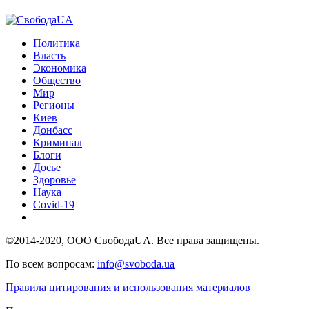
Политика
Власть
Экономика
Общество
Мир
Регионы
Киев
Донбасс
Криминал
Блоги
Досье
Здоровье
Наука
Covid-19
©2014-2020, ООО СвободаUA. Все права защищены.
По всем вопросам:
info@svoboda.ua
Правила цитирования и использования материалов