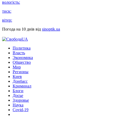
вологість:
тиск:
вітер:
Погода на 10 днів від
sinoptik.ua
Политика
Власть
Экономика
Общество
Мир
Регионы
Киев
Донбасс
Криминал
Блоги
Досье
Здоровье
Наука
Covid-19