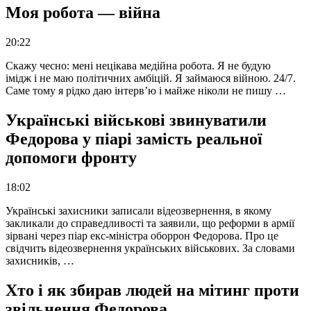
Моя робота — війна
20:22
Скажу чесно: мені нецікава медійна робота. Я не будую
імідж і не маю політичних амбіцій. Я займаюся війною. 24/7.
Саме тому я рідко даю інтерв’ю і майже ніколи не пишу …
Українські військові звинуватили
Федорова у піарі замість реальної
допомоги фронту
18:02
Українські захисники записали відеозвернення, в якому
закликали до справедливості та заявили, що реформи в армії
зірвані через піар екс-міністра оборрон Федорова. Про це
свідчить відеозвернення українських військових. За словами
захисників, …
Хто і як збирав людей на мітинг проти
звільнення Федорова