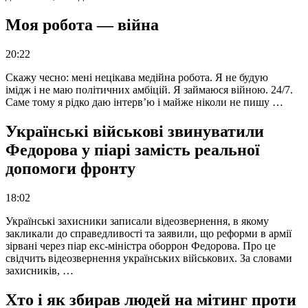
Моя робота — війна
20:22
Скажу чесно: мені нецікава медійна робота. Я не будую
імідж і не маю політичних амбіцій. Я займаюся війною. 24/7.
Саме тому я рідко даю інтерв’ю і майже ніколи не пишу …
Українські військові звинуватили
Федорова у піарі замість реальної
допомоги фронту
18:02
Українські захисники записали відеозвернення, в якому
закликали до справедливості та заявили, що реформи в армії
зірвані через піар екс-міністра оборрон Федорова. Про це
свідчить відеозвернення українських військових. За словами
захисників, …
Хто і як збирав людей на мітинг проти