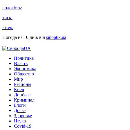
вологість:
тиск:
вітер:
Погода на 10 днів від
sinoptik.ua
Политика
Власть
Экономика
Общество
Мир
Регионы
Киев
Донбасс
Криминал
Блоги
Досье
Здоровье
Наука
Covid-19