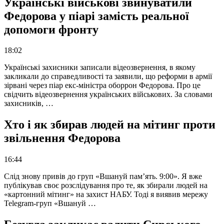
Українські військові звинуватили
Федорова у піарі замість реальної
допомоги фронту
18:02
Українські захисники записали відеозвернення, в якому
закликали до справедливості та заявили, що реформи в армії
зірвані через піар екс-міністра оборрон Федорова. Про це
свідчить відеозвернення українських військових. За словами
захисників, …
Хто і як збирав людей на мітинг проти
звільнення Федорова
16:44
Слід знову привів до груп «Вшануй пам’ять. 9:00». Я вже
публікував своє розслідування про те, як збирали людей на
«картонний мітинг» на захист НАБУ. Тоді я виявив мережу
Telegram-груп «Вшануй …