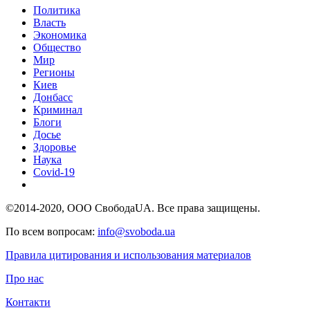
Политика
Власть
Экономика
Общество
Мир
Регионы
Киев
Донбасс
Криминал
Блоги
Досье
Здоровье
Наука
Covid-19
©2014-2020, ООО СвободаUA. Все права защищены.
По всем вопросам:
info@svoboda.ua
Правила цитирования и использования материалов
Про нас
Контакти