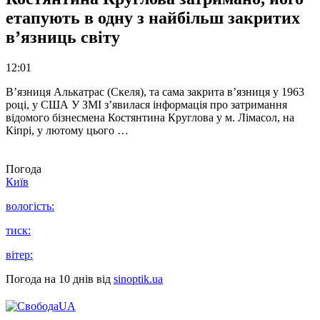
етапують в одну з найбільш закритих
в’язниць світу
12:01
В’язниця Алькатрас (Скеля), та сама закрита в’язниця у 1963
році, у США У ЗМІ з’явилася інформація про затримання
відомого бізнесмена Костянтина Круглова у м. Лімасол, на
Кіпрі, у лютому цього …
Погода
Київ
вологість:
тиск:
вітер:
Погода на 10 днів від
sinoptik.ua