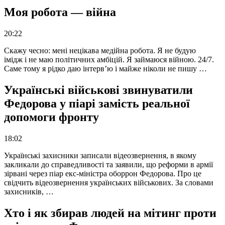
Моя робота — війна
20:22
Скажу чесно: мені нецікава медійна робота. Я не будую
імідж і не маю політичних амбіцій. Я займаюся війною. 24/7.
Саме тому я рідко даю інтерв’ю і майже ніколи не пишу …
Українські військові звинуватили
Федорова у піарі замість реальної
допомоги фронту
18:02
Українські захисники записали відеозвернення, в якому
закликали до справедливості та заявили, що реформи в армії
зірвані через піар екс-міністра оборрон Федорова. Про це
свідчить відеозвернення українських військових. За словами
захисників, …
Хто і як збирав людей на мітинг проти