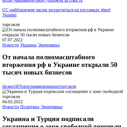
Коли «фармацевтика» дорожча за совість
ЄС найближчим часом зосередиться на поставках зброї
Україні
торговля
07.07.2022
Новости
Украина
Экономика
От начала полномасштабного
вторжения рф в Украине открыли 50
тысяч новых бизнесов
бизнес
ИТ
программирование
торговля
04.02.2022
Новости
Политика
Экономика
Украина и Турция подписали
соглашение о зоне свободной торговли