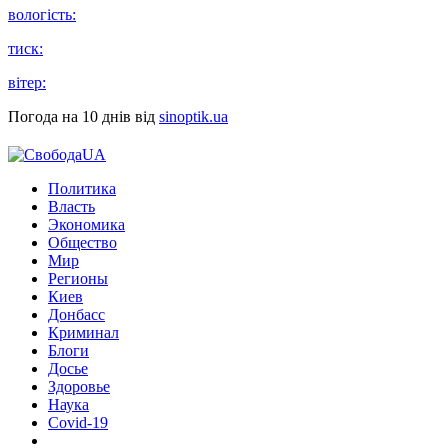
вологість:
тиск:
вітер:
Погода на 10 днів від
sinoptik.ua
Политика
Власть
Экономика
Общество
Мир
Регионы
Киев
Донбасс
Криминал
Блоги
Досье
Здоровье
Наука
Covid-19