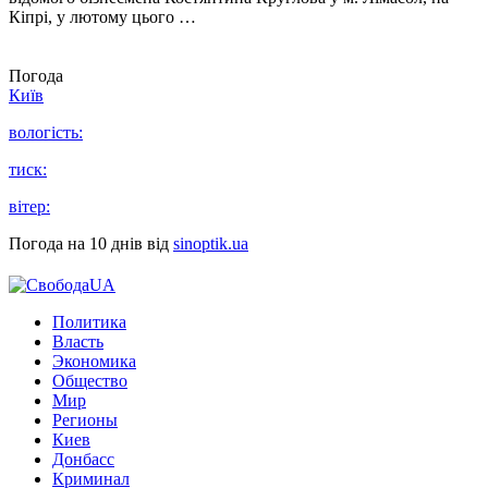
Кіпрі, у лютому цього …
Погода
Київ
вологість:
тиск:
вітер:
Погода на 10 днів від
sinoptik.ua
Политика
Власть
Экономика
Общество
Мир
Регионы
Киев
Донбасс
Криминал