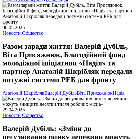
06.05.2025
Новости
Общество
Разом заради життя: Валерій Дубіль,
Віта Присяжнюк, Благодійний фонд
молодіжної ініціативи «Надія» та
партнер Анатолій Шкрібляк передали
потужні системи РЕБ для фронту
Анатолій Шкрібляк
Валерій Дубіль
Віта Присяжнюк
Надія
29.04.2025
Новости
Общество
Валерій Дубіль: «Зміни до
регулювання ринку деревини можуть