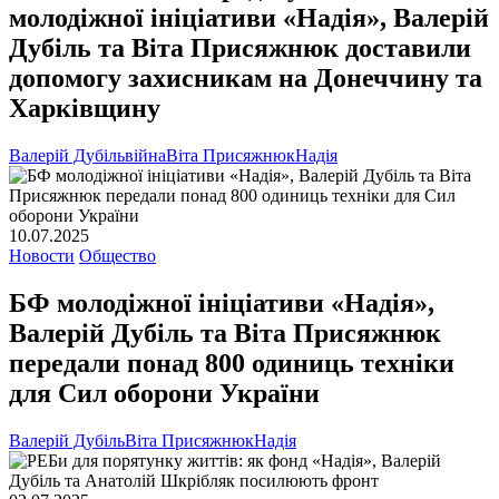
молодіжної ініціативи «Надія», Валерій
Дубіль та Віта Присяжнюк доставили
допомогу захисникам на Донеччину та
Харківщину
Валерій Дубіль
війна
Віта Присяжнюк
Надія
10.07.2025
Новости
Общество
БФ молодіжної ініціативи «Надія»,
Валерій Дубіль та Віта Присяжнюк
передали понад 800 одиниць техніки
для Сил оборони України
Валерій Дубіль
Віта Присяжнюк
Надія