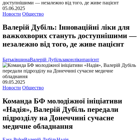
05.06.2025
Новости
Общество
Валерій Дубіль: Інноваційні ліки для
важкохворих стануть доступнішими —
незалежно від того, де живе пацієнт
Батьківщина
Валерій Дубіль
закон
ліки
пацієнт
09.05.2025
Новости
Общество
Команда БФ молодіжної ініціативи
«Надія», Валерій Дубіль передали
підрозділу на Донеччині сучасне
медичне обладнання
Easy Pulse
Валерій Дубіль
Надія