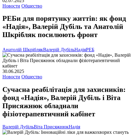
02.07.2025
Новости
Общество
РЕБи для порятунку життів: як фонд
«Надія», Валерій Дубіль та Анатолій
Шкрібляк посилюють фронт
Анатолій Шкрібляк
Валерій Дубіль
Надія
РЕБ
30.06.2025
Новости
Общество
Сучасна реабілітація для захисників:
фонд «Надія», Валерій Дубіль і Віта
Присяжнюк обладнали
фізіотерапевтичний кабінет
Валерій Дубіль
Віта Присяжнюк
Надія