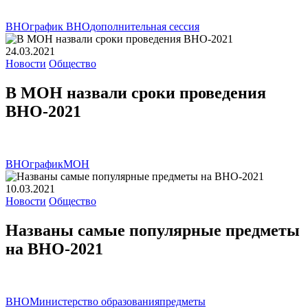
ВНО
график ВНО
дополнительная сессия
24.03.2021
Новости
Общество
В МОН назвали сроки проведения
ВНО-2021
ВНО
график
МОН
10.03.2021
Новости
Общество
Названы самые популярные предметы
на ВНО-2021
ВНО
Министерство образования
предметы