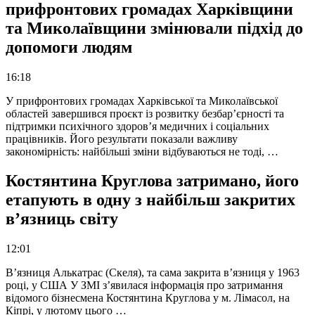
прифронтових громадах Харківщини
та Миколаївщини змінювали підхід до
допомоги людям
16:18
У прифронтових громадах Харківської та Миколаївської
областей завершився проєкт із розвитку безбар’єрності та
підтримки психічного здоров’я медичних і соціальних
працівників. Його результати показали важливу
закономірність: найбільші зміни відбуваються не тоді, …
Костянтина Круглова затримано, його
етапують в одну з найбільш закритих
в’язниць світу
12:01
В’язниця Алькатрас (Скеля), та сама закрита в’язниця у 1963
році, у США У ЗМІ з’явилася інформація про затримання
відомого бізнесмена Костянтина Круглова у м. Лімасол, на
Кіпрі, у лютому цього …