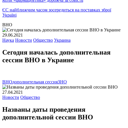
Коли «фармацевтика» дорожча за совість
ЄС найближчим часом зосередиться на поставках зброї
Україні
ВНО
29.06.2021
Наука
Новости
Общество
Украина
Сегодня началась дополнительная
сессии ВНО в Украине
ВНО
дополнительная сессия
ЗНО
27.04.2021
Новости
Общество
Названы даты проведения
дополнительной сессии ВНО