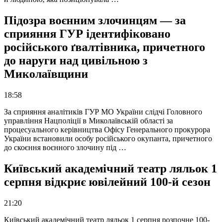
Підозра воєнним злочинцям — за
сприяння ГУР ідентифіковано
російського ґвалтівника, причетного
до наруги над цивільною з
Миколаївщини
18:58
За сприяння аналітиків ГУР МО України слідчі Головного
управління Нацполіції в Миколаївській області за
процесуального керівництва Офісу Генерального прокурора
України встановили особу російського окупанта, причетного
до скоєння воєнного злочину під …
Київський академічний театр ляльок 1
серпня відкриє ювілейний 100-й сезон
21:20
Київський академічний театр ляльок 1 серпня розпочне 100-