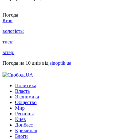
Погода
Київ
вологість:
тиск:
вітер:
Погода на 10 днів від
sinoptik.ua
Политика
Власть
Экономика
Общество
Мир
Регионы
Киев
Донбасс
Криминал
Блоги