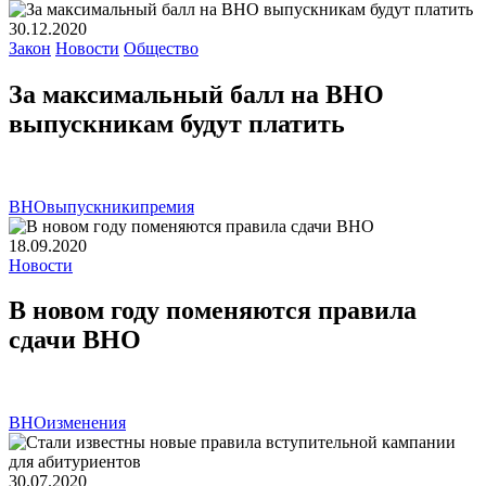
30.12.2020
Закон
Новости
Общество
За максимальный балл на ВНО
выпускникам будут платить
ВНО
выпускники
премия
18.09.2020
Новости
В новом году поменяются правила
сдачи ВНО
ВНО
изменения
30.07.2020