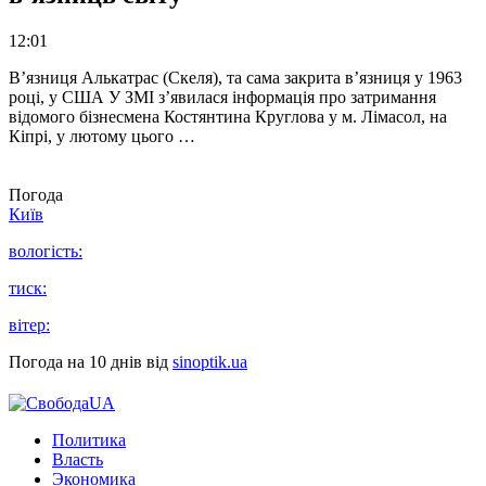
12:01
В’язниця Алькатрас (Скеля), та сама закрита в’язниця у 1963
році, у США У ЗМІ з’явилася інформація про затримання
відомого бізнесмена Костянтина Круглова у м. Лімасол, на
Кіпрі, у лютому цього …
Погода
Київ
вологість:
тиск:
вітер:
Погода на 10 днів від
sinoptik.ua
Политика
Власть
Экономика