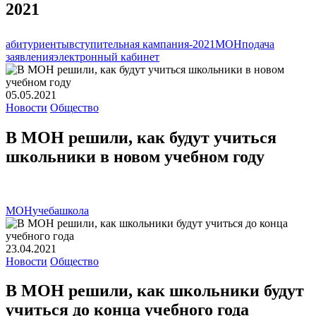
2021
абитуриенты
вступительная кампания-2021
МОН
подача
заявления
электронный кабинет
05.05.2021
Новости
Общество
В МОН решили, как будут учиться
школьники в новом учебном году
МОН
учеба
школа
23.04.2021
Новости
Общество
В МОН решили, как школьники будут
учиться до конца учебного года