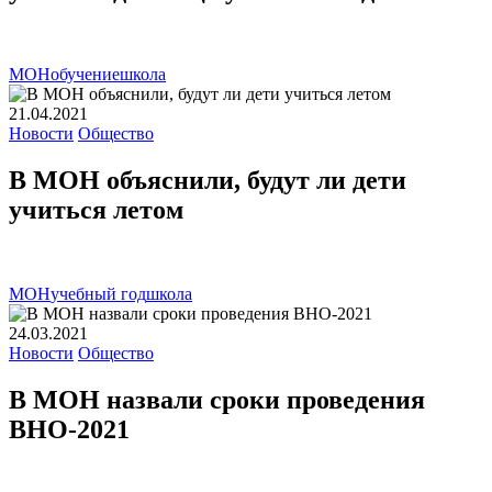
МОН
обучение
школа
21.04.2021
Новости
Общество
В МОН объяснили, будут ли дети
учиться летом
МОН
учебный год
школа
24.03.2021
Новости
Общество
В МОН назвали сроки проведения
ВНО-2021