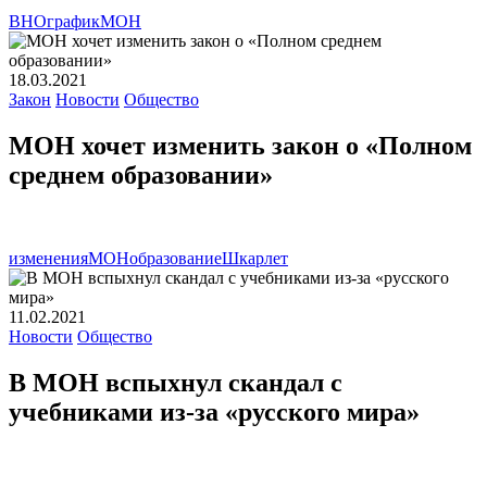
ВНО
график
МОН
18.03.2021
Закон
Новости
Общество
МОН хочет изменить закон о «Полном
среднем образовании»
изменения
МОН
образование
Шкарлет
11.02.2021
Новости
Общество
В МОН вспыхнул скандал с
учебниками из-за «русского мира»