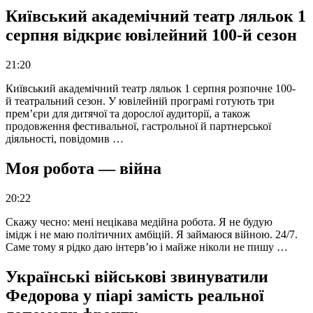
Київський академічний театр ляльок 1
серпня відкриє ювілейний 100-й сезон
21:20
Київський академічний театр ляльок 1 серпня розпочне 100-
й театральний сезон. У ювілейній програмі готують три
прем’єри для дитячої та дорослої аудиторії, а також
продовження фестивальної, гастрольної й партнерської
діяльності, повідомив …
Моя робота — війна
20:22
Скажу чесно: мені нецікава медійна робота. Я не будую
імідж і не маю політичних амбіцій. Я займаюся війною. 24/7.
Саме тому я рідко даю інтерв’ю і майже ніколи не пишу …
Українські військові звинуватили
Федорова у піарі замість реальної