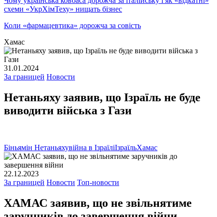
Чому українська ковбаса дорожча за італійську і як «відкатні»
схеми «УкрХімТеху» нищать бізнес
Коли «фармацевтика» дорожча за совість
Хамас
31.01.2024
За границей
Новости
Нетаньяху заявив, що Ізраїль не буде
виводити війська з Гази
Біньямін Нетаньяху
війна в Ізраїлі
Ізраїль
Хамас
22.12.2023
За границей
Новости
Топ-новости
ХАМАС заявив, що не звільнятиме
заручників до завершення війни