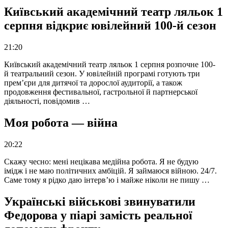
Київський академічний театр ляльок 1
серпня відкриє ювілейний 100-й сезон
21:20
Київський академічний театр ляльок 1 серпня розпочне 100-
й театральний сезон. У ювілейній програмі готують три
прем’єри для дитячої та дорослої аудиторії, а також
продовження фестивальної, гастрольної й партнерської
діяльності, повідомив …
Моя робота — війна
20:22
Скажу чесно: мені нецікава медійна робота. Я не будую
імідж і не маю політичних амбіцій. Я займаюся війною. 24/7.
Саме тому я рідко даю інтерв’ю і майже ніколи не пишу …
Українські військові звинуватили
Федорова у піарі замість реальної