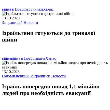
війна в Ізраїлі
заручники
Хамас
13.10.2023
За границей
Новости
Ізраїльтяни готуються до тривалої
війни
війна
війна в Ізраїлі
Ізраїль
Хамас
13.10.2023
Головні новини
За границей
Новости
Ізраїль попередив понад 1,1 мільйон
людей про необхідність евакуації