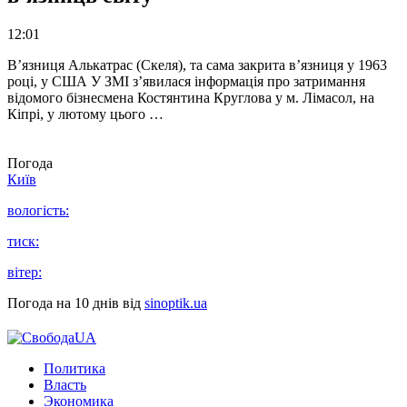
12:01
В’язниця Алькатрас (Скеля), та сама закрита в’язниця у 1963
році, у США У ЗМІ з’явилася інформація про затримання
відомого бізнесмена Костянтина Круглова у м. Лімасол, на
Кіпрі, у лютому цього …
Погода
Київ
вологість:
тиск:
вітер:
Погода на 10 днів від
sinoptik.ua
Политика
Власть
Экономика