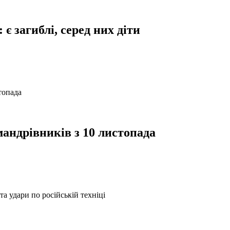
є загиблі, серед них діти
мандрівників з 10 листопада