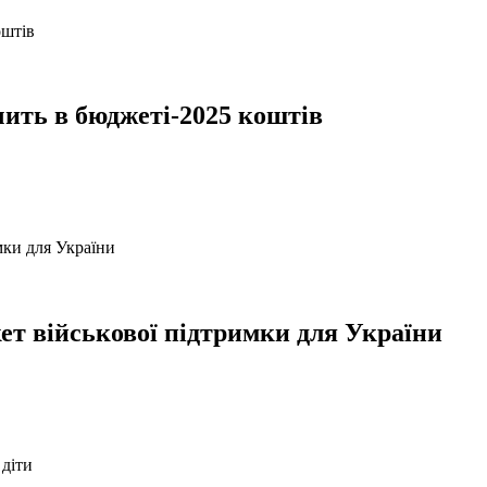
чить в бюджеті-2025 коштів
кет військової підтримки для України