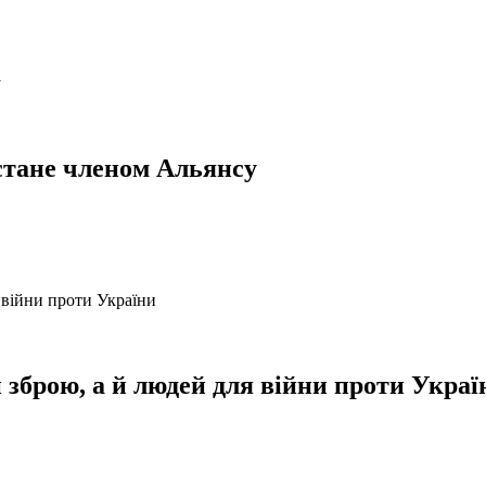
стане членом Альянсу
и зброю, а й людей для війни проти Украї