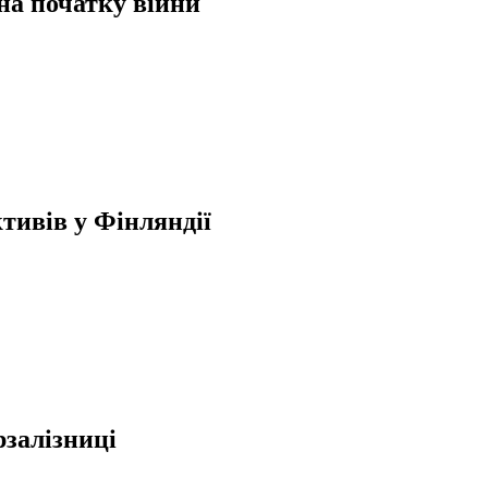
 на початку війни
тивів у Фінляндії
залізниці