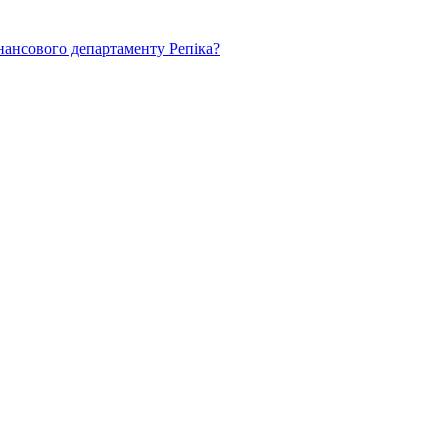
нансового департаменту Репіка?