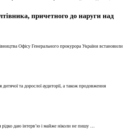
тівника, причетного до наруги над
ерівництва Офісу Генерального прокурора України встановили
 дитячої та дорослої аудиторії, а також продовження
 я рідко даю інтерв’ю і майже ніколи не пишу …