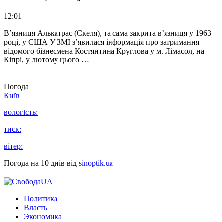
12:01
В’язниця Алькатрас (Скеля), та сама закрита в’язниця у 1963
році, у США У ЗМІ з’явилася інформація про затримання
відомого бізнесмена Костянтина Круглова у м. Лімасол, на
Кіпрі, у лютому цього …
Погода
Київ
вологість:
тиск:
вітер:
Погода на 10 днів від
sinoptik.ua
Политика
Власть
Экономика