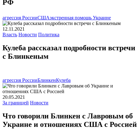
РФ
агрессия России
США
экстренная помощь Украине
12.11.2021
Власть
Новости
Политика
Кулеба рассказал подробности встречи
с Блинкеным
агрессия России
Блинкен
Кулеба
20.05.2021
За границей
Новости
Что говорили Блинкен с Лавровым об
Украине и отношениях США с Россией