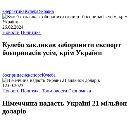
енергетика
Кулеба
Україна
26.02.2024
Новости
Политика
Кулеба закликав заборонити експорт
боєприпасів усім, крім України
боєприпаси
експорт
Кулеба
12.09.2023
Новости
Политика
Топ-новости
Экономика
Німеччина надасть Україні 21 мільйон
доларів