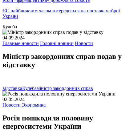
Коли «фармацевтика» дорожча за совість
ЄС найближчим часом зосередиться на поставках зброї
Україні
Кулеба
04.09.2024
Главные новости
Головні новини
Новости
Міністр закордонних справ подав у
відставку
відставка
Кулеба
міністр закордонних справ
02.05.2024
Новости
Экономика
Росія пошкодила половину
енергосистеми України