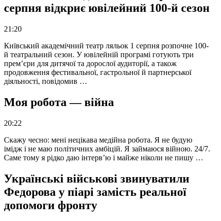
серпня відкриє ювілейний 100-й сезон
21:20
Київський академічний театр ляльок 1 серпня розпочне 100-
й театральний сезон. У ювілейній програмі готують три
прем’єри для дитячої та дорослої аудиторії, а також
продовження фестивальної, гастрольної й партнерської
діяльності, повідомив …
Моя робота — війна
20:22
Скажу чесно: мені нецікава медійна робота. Я не будую
імідж і не маю політичних амбіцій. Я займаюся війною. 24/7.
Саме тому я рідко даю інтерв’ю і майже ніколи не пишу …
Українські військові звинуватили
Федорова у піарі замість реальної
допомоги фронту