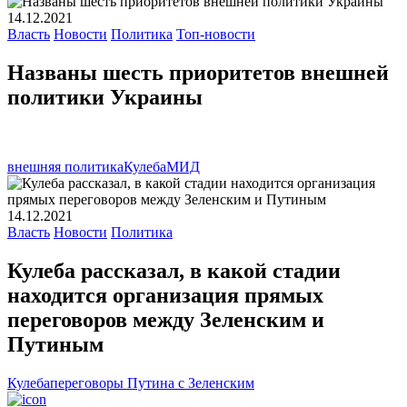
14.12.2021
Власть
Новости
Политика
Топ-новости
Названы шесть приоритетов внешней
политики Украины
внешняя политика
Кулеба
МИД
14.12.2021
Власть
Новости
Политика
Кулеба рассказал, в какой стадии
находится организация прямых
переговоров между Зеленским и
Путиным
Кулеба
переговоры Путина с Зеленским