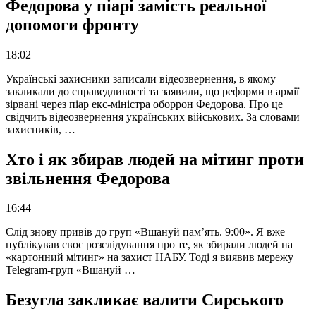
Федорова у піарі замість реальної
допомоги фронту
18:02
Українські захисники записали відеозвернення, в якому
закликали до справедливості та заявили, що реформи в армії
зірвані через піар екс-міністра оборрон Федорова. Про це
свідчить відеозвернення українських військових. За словами
захисників, …
Хто і як збирав людей на мітинг проти
звільнення Федорова
16:44
Слід знову привів до груп «Вшануй пам’ять. 9:00». Я вже
публікував своє розслідування про те, як збирали людей на
«картонний мітинг» на захист НАБУ. Тоді я виявив мережу
Telegram-груп «Вшануй …
Безугла закликає валити Сирського