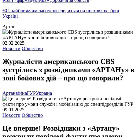
Коли «фармацевтика» дорожча за совість
ЄС найближчим часом зосередиться на поставках зброї
Україні
Артан
02.02.2025
Новости
Общество
Журналісти американського CBS
зустрілись з розвідниками «АРТАНу» в
зоні бойових дій – про що говорили?
Артан
війна
ГУР
Україна
09.01.2025
Новости
Общество
Це вперше! Розвідники з «Артану»
розкрили невідомі факти про умови