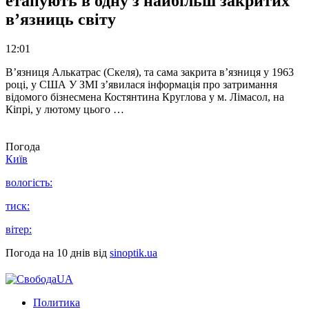
етапують в одну з найбільш закритих
в’язниць світу
12:01
В’язниця Алькатрас (Скеля), та сама закрита в’язниця у 1963
році, у США У ЗМІ з’явилася інформація про затримання
відомого бізнесмена Костянтина Круглова у м. Лімасол, на
Кіпрі, у лютому цього …
Погода
Київ
вологість:
тиск:
вітер:
Погода на 10 днів від
sinoptik.ua
Политика