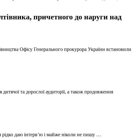
тівника, причетного до наруги над
ерівництва Офісу Генерального прокурора України встановили
 дитячої та дорослої аудиторії, а також продовження
 я рідко даю інтерв’ю і майже ніколи не пишу …