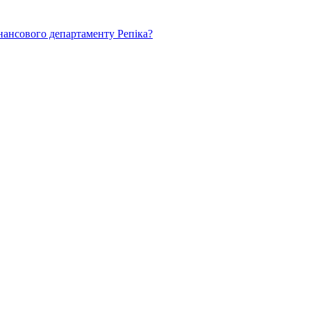
нансового департаменту Репіка?