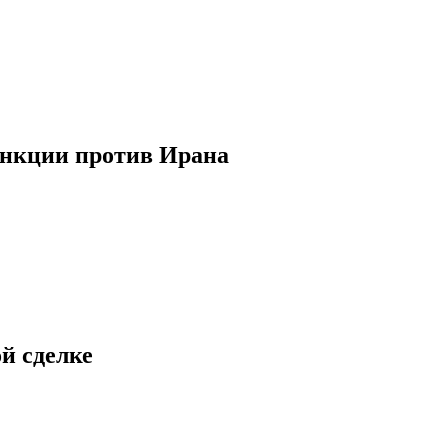
анкции против Ирана
й сделке