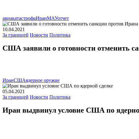
авиакатастрофа
Иран
МАУ
отчет
10.04.2021
За границей
Новости
Политика
США заявили о готовности отменить с
Иран
США
ядерное оружие
05.04.2021
За границей
Новости
Политика
Иран выдвинул условие США по ядерно