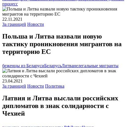
процесс
22.11.2021
За границей
Новости
Польша и Литва назвали новую
тактику проникновения мигрантов на
территорию ЕС
беженцы из Беларуси
Беларусь
Литва
нелегальные мигранты
23.04.2021
За границей
Новости
Политика
Латвия и Литва выслали российских
дипломатов в знак солидарности с
Чехией