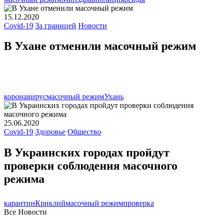
15.12.2020
Covid-19
За границей
Новости
В Ухане отменили масочный режим
коронавирус
масочный режим
Ухань
25.06.2020
Covid-19
Здоровье
Общество
В Украинских городах пройдут
проверки соблюдения масочного
режима
карантин
Криклий
масочный режим
проверка
Все Новости