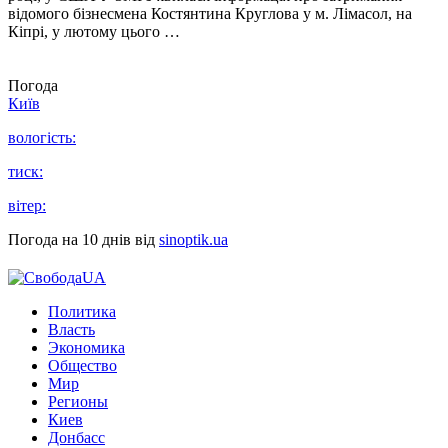
відомого бізнесмена Костянтина Круглова у м. Лімасол, на
Кіпрі, у лютому цього …
Погода
Київ
вологість:
тиск:
вітер:
Погода на 10 днів від
sinoptik.ua
Политика
Власть
Экономика
Общество
Мир
Регионы
Киев
Донбасс