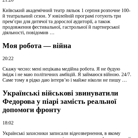
Київський академічний театр ляльок 1 серпня розпочне 100-
й театральний сезон. У ювілейній програмі готують три
прем’єри для дитячої та дорослої аудиторії, а також
продовження фестивальної, гастрольної й партнерської
діяльності, повідомив …
Моя робота — війна
20:22
Скажу чесно: мені нецікава медійна робота. Я не будую
імідж і не маю політичних амбіцій. Я займаюся війною. 24/7.
Саме тому я рідко даю інтерв’ю і майже ніколи не пишу …
Українські військові звинуватили
Федорова у піарі замість реальної
допомоги фронту
18:02
Українські захисники записали відеозвернення, в якому