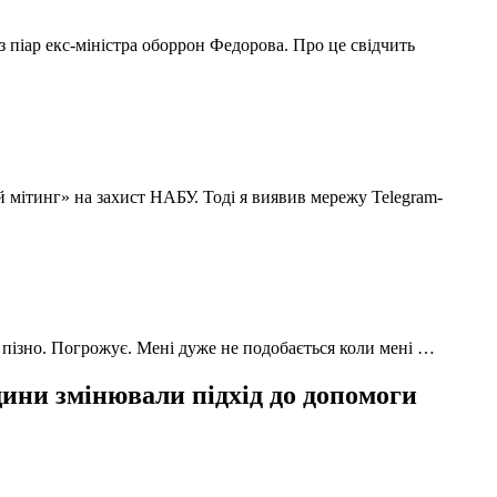
з піар екс-міністра оборрон Федорова. Про це свідчить
й мітинг» на захист НАБУ. Тоді я виявив мережу Telegram-
 пізно. Погрожує. Мені дуже не подобається коли мені …
ни змінювали підхід до допомоги