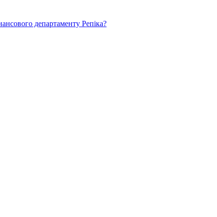
нансового департаменту Репіка?