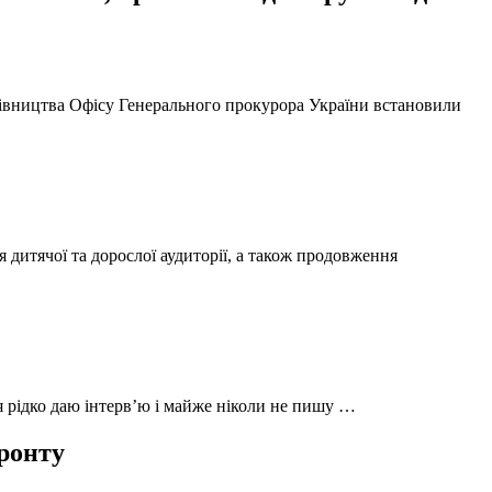
ерівництва Офісу Генерального прокурора України встановили
 дитячої та дорослої аудиторії, а також продовження
 я рідко даю інтерв’ю і майже ніколи не пишу …
фронту