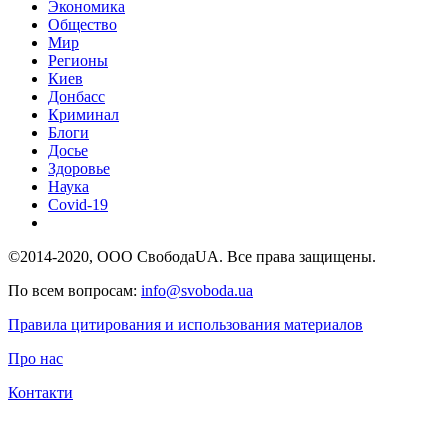
Экономика
Общество
Мир
Регионы
Киев
Донбасс
Криминал
Блоги
Досье
Здоровье
Наука
Covid-19
©2014-2020, ООО СвободаUA. Все права защищены.
По всем вопросам:
info@svoboda.ua
Правила цитирования и использования материалов
Про нас
Контакти