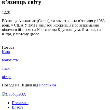
в’язниць світу
12:01
В’язниця Алькатрас (Скеля), та сама закрита в’язниця у 1963
році, у США У ЗМІ з’явилася інформація про затримання
відомого бізнесмена Костянтина Круглова у м. Лімасол, на
Кіпрі, у лютому цього …
Погода
Київ
вологість:
тиск:
вітер:
Погода на 10 днів від
sinoptik.ua
Политика
Власть