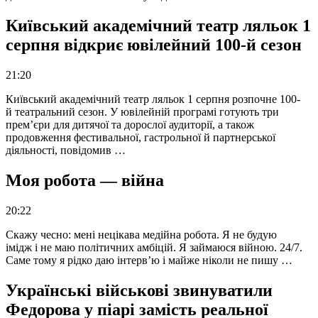
Київський академічний театр ляльок 1
серпня відкриє ювілейний 100-й сезон
21:20
Київський академічний театр ляльок 1 серпня розпочне 100-
й театральний сезон. У ювілейній програмі готують три
прем’єри для дитячої та дорослої аудиторії, а також
продовження фестивальної, гастрольної й партнерської
діяльності, повідомив …
Моя робота — війна
20:22
Скажу чесно: мені нецікава медійна робота. Я не будую
імідж і не маю політичних амбіцій. Я займаюся війною. 24/7.
Саме тому я рідко даю інтерв’ю і майже ніколи не пишу …
Українські військові звинуватили
Федорова у піарі замість реальної