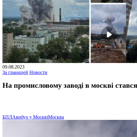
09.08.2023
За границей
Новости
На промисловому заводі в москві стався
БПЛА
вибух у Москві
Москва