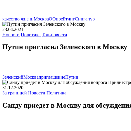
качество жизни
Москва
ООн
рейтинг
Сингапур
23.04.2021
Новости
Политика
Топ-новости
Путин пригласил Зеленского в Москву
Зеленский
Москва
приглашение
Путин
31.12.2020
За границей
Новости
Политика
Санду приедет в Москву для обсуждени