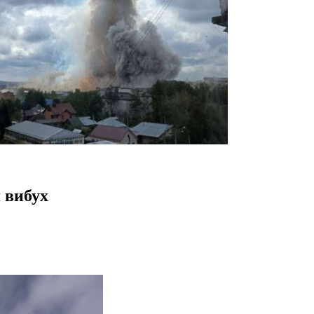
 вибух