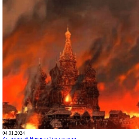
04.01.2024
За границей
Новости
Топ-новости