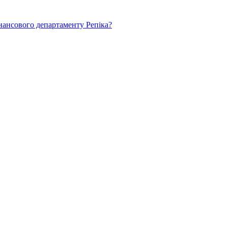
нансового департаменту Репіка?