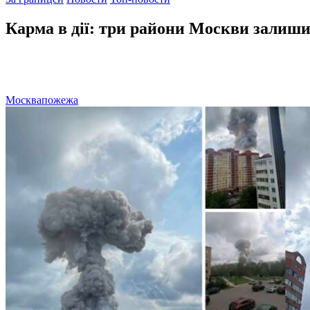
Карма в дії: три райони Москви залишил
Москва
пожежа