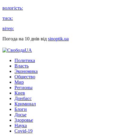
вологість:
тиск:
вітер:
Погода на 10 днів від
sinoptik.ua
Политика
Власть
Экономика
Общество
Мир
Регионы
Киев
Донбасс
Криминал
Блоги
Досье
Здоровье
Наука
Covid-19