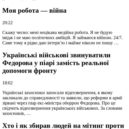
Моя робота — війна
20:22
Скажу чесно: мені нецікава медійна робота. Я не будую
імідж і не маю політичних амбіцій. Я займаюся війною. 24/7.
Саме тому я рідко даю інтерв’ю і майже ніколи не пишу …
Українські військові звинуватили
Федорова у піарі замість реальної
допомоги фронту
18:02
Українські захисники записали відеозвернення, в якому
закликали до справедливості та заявили, що реформи в армії
зірвані через піар екс-міністра оборрон Федорова. Про це
свідчить відеозвернення українських військових. За словами
захисників, …
Хто і як збирав людей на мітинг проти