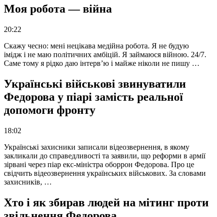
Моя робота — війна
20:22
Скажу чесно: мені нецікава медійна робота. Я не будую
імідж і не маю політичних амбіцій. Я займаюся війною. 24/7.
Саме тому я рідко даю інтерв’ю і майже ніколи не пишу …
Українські військові звинуватили
Федорова у піарі замість реальної
допомоги фронту
18:02
Українські захисники записали відеозвернення, в якому
закликали до справедливості та заявили, що реформи в армії
зірвані через піар екс-міністра оборрон Федорова. Про це
свідчить відеозвернення українських військових. За словами
захисників, …
Хто і як збирав людей на мітинг проти
звільнення Федорова