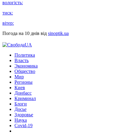
вологість:
тиск:
вітер:
Погода на 10 днів від
sinoptik.ua
Политика
Власть
Экономика
Общество
Мир
Регионы
Киев
Донбасс
Криминал
Блоги
Досье
Здоровье
Наука
Covid-19