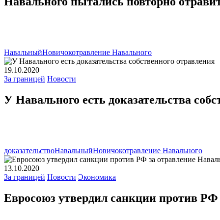
Навального пытались повторно отрави
Навальный
Новичок
отравление Навального
19.10.2020
За границей
Новости
У Навального есть доказательства собс
доказательство
Навальный
Новичок
отравление Навального
13.10.2020
За границей
Новости
Экономика
Евросоюз утвердил санкции против РФ 