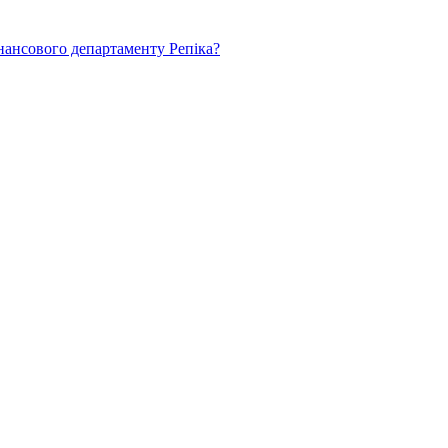
нансового департаменту Репіка?