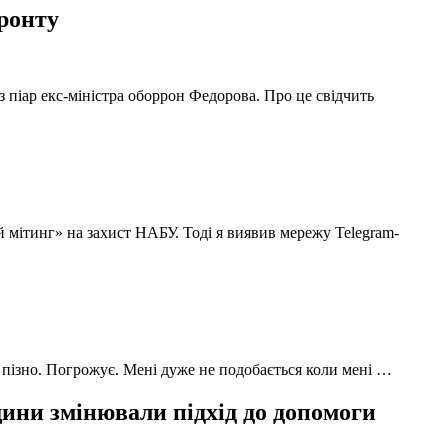
фронту
з піар екс-міністра оборрон Федорова. Про це свідчить
й мітинг» на захист НАБУ. Тоді я виявив мережу Telegram-
 пізно. Погрожує. Мені дуже не подобається коли мені …
ни змінювали підхід до допомоги