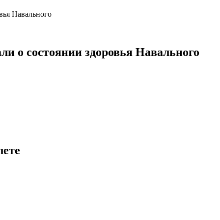
ли о состоянии здоровья Навального
лете