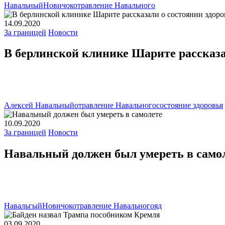
Навальный
Новичок
отравление Навального
14.09.2020
За границей
Новости
В берлинской клинике Шарите рассказа
Алексей Навальный
отравление Навального
состояние здоровья
10.09.2020
За границей
Новости
Навальный должен был умереть в само
Навальгый
Новичок
отравление Навального
яд
03.09.2020