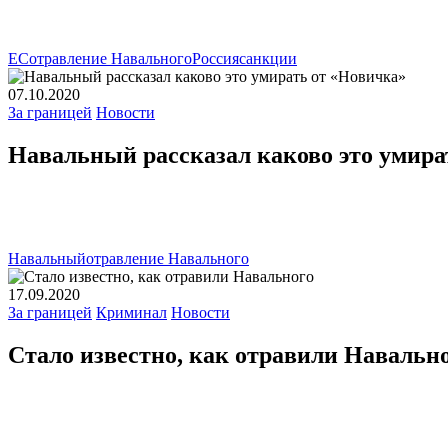
ЕС
отравление Навального
Россия
санкции
07.10.2020
За границей
Новости
Навальный рассказал каково это умира
Навальный
отравление Навального
17.09.2020
За границей
Криминал
Новости
Стало известно, как отравили Навальн