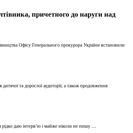
тівника, причетного до наруги над
ерівництва Офісу Генерального прокурора України встановили
 дитячої та дорослої аудиторії, а також продовження
 я рідко даю інтерв’ю і майже ніколи не пишу …