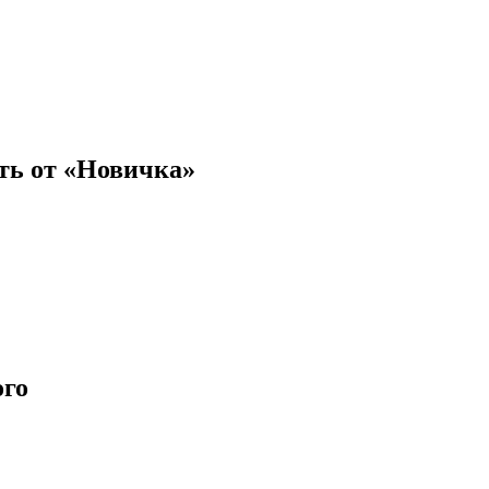
ть от «Новичка»
ого