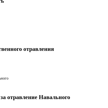
ть
твенного отравления
за отравление Навального