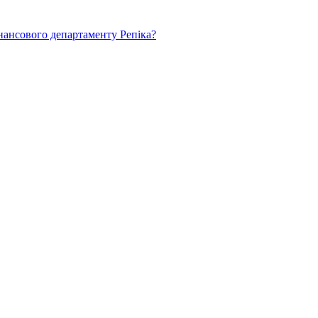
нансового департаменту Репіка?