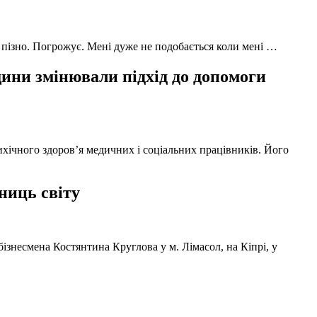
 пізно. Погрожує. Мені дуже не подобається коли мені …
ни змінювали підхід до допомоги
ихічного здоров’я медичних і соціальних працівників. Його
ниць світу
ізнесмена Костянтина Круглова у м. Лімасол, на Кіпрі, у