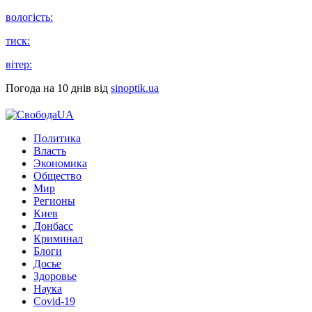
вологість:
тиск:
вітер:
Погода на 10 днів від
sinoptik.ua
Политика
Власть
Экономика
Общество
Мир
Регионы
Киев
Донбасс
Криминал
Блоги
Досье
Здоровье
Наука
Covid-19