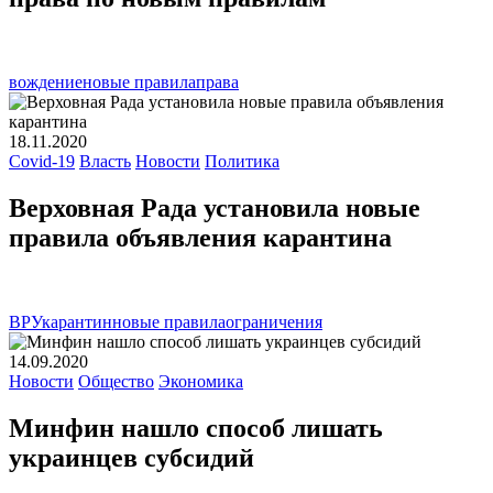
вождение
новые правила
права
18.11.2020
Covid-19
Власть
Новости
Политика
Верховная Рада установила новые
правила объявления карантина
ВРУ
карантин
новые правила
ограничения
14.09.2020
Новости
Общество
Экономика
Минфин нашло способ лишать
украинцев субсидий