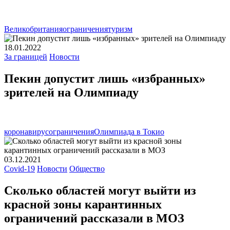
Великобритания
ограничения
туризм
18.01.2022
За границей
Новости
Пекин допустит лишь «избранных»
зрителей на Олимпиаду
коронавирус
ограничения
Олимпиада в Токио
03.12.2021
Covid-19
Новости
Общество
Сколько областей могут выйти из
красной зоны карантинных
ограничений рассказали в МОЗ