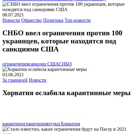
08.07.2021
Новости
Общество
Политика
Топ-новости
СНБО ввел ограничения против 100
украинцев, которые находятся под
санкциями США
ограничения
санкции США
СНБО
03.06.2021
За границей
Новости
Хорватия ослабила карантинные меры
карантин
ограничения
отдых
Хорватия