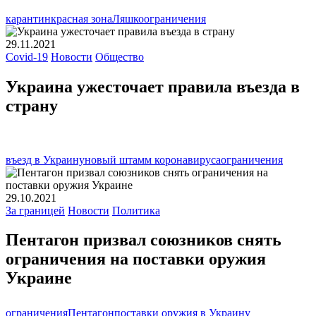
карантин
красная зона
Ляшко
ограничения
29.11.2021
Covid-19
Новости
Общество
Украина ужесточает правила въезда в
страну
въезд в Украину
новый штамм коронавируса
ограничения
29.10.2021
За границей
Новости
Политика
Пентагон призвал союзников снять
ограничения на поставки оружия
Украине
ограничения
Пентагон
поставки оружия в Украину