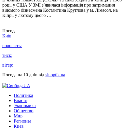
році, у США У ЗМІ з’явилася інформація про затримання
відомого бізнесмена Костянтина Круглова у м. Лімасол, на
Кіпрі, у лютому цього …
Погода
Київ
вологість:
тиск:
вітер:
Погода на 10 днів від
sinoptik.ua
Политика
Власть
Экономика
Общество
Мир
Регионы
Киев