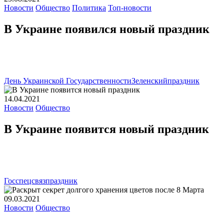
Новости
Общество
Политика
Топ-новости
В Украине появился новый праздник
День Украинской Государственности
Зеленский
праздник
14.04.2021
Новости
Общество
В Украине появится новый праздник
Госспецсвяз
праздник
09.03.2021
Новости
Общество