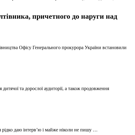
тівника, причетного до наруги над
ерівництва Офісу Генерального прокурора України встановили
 дитячої та дорослої аудиторії, а також продовження
 я рідко даю інтерв’ю і майже ніколи не пишу …