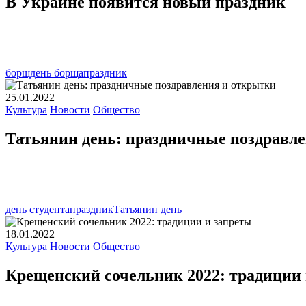
В Украине появится новый праздник
борщ
день борща
праздник
25.01.2022
Культура
Новости
Общество
Татьянин день: праздничные поздравл
день студента
праздник
Татьянин день
18.01.2022
Культура
Новости
Общество
Крещенский сочельник 2022: традиции 