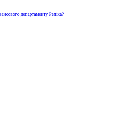
нансового департаменту Репіка?