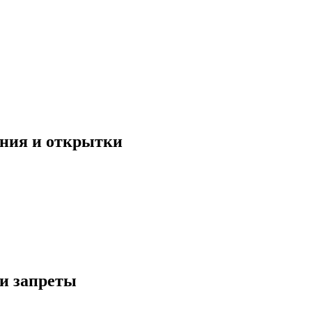
ения и открытки
и запреты