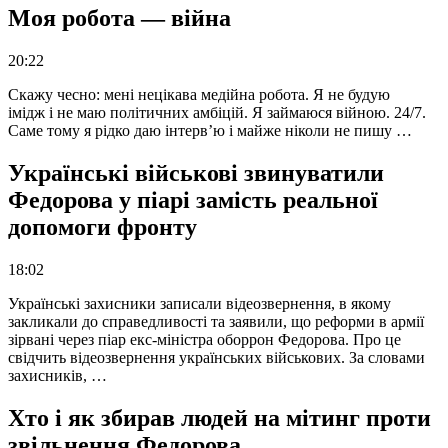
Моя робота — війна
20:22
Скажу чесно: мені нецікава медійна робота. Я не будую
імідж і не маю політичних амбіцій. Я займаюся війною. 24/7.
Саме тому я рідко даю інтерв’ю і майже ніколи не пишу …
Українські військові звинуватили
Федорова у піарі замість реальної
допомоги фронту
18:02
Українські захисники записали відеозвернення, в якому
закликали до справедливості та заявили, що реформи в армії
зірвані через піар екс-міністра оборрон Федорова. Про це
свідчить відеозвернення українських військових. За словами
захисників, …
Хто і як збирав людей на мітинг проти
звільнення Федорова