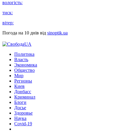
вологість:
тиск:
вітер:
Погода на 10 днів від
sinoptik.ua
Политика
Власть
Экономика
Общество
Мир
Регионы
Киев
Донбасс
Криминал
Блоги
Досье
Здоровье
Наука
Covid-19