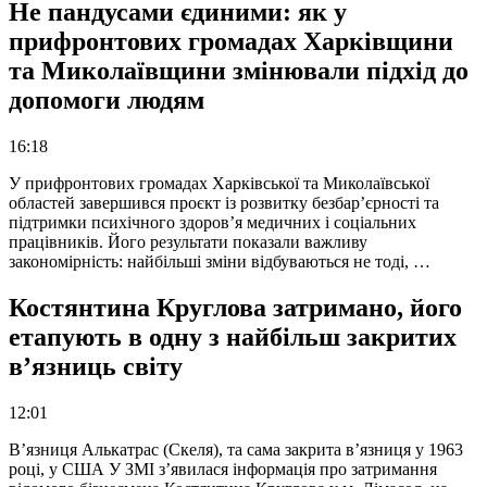
Не пандусами єдиними: як у
прифронтових громадах Харківщини
та Миколаївщини змінювали підхід до
допомоги людям
16:18
У прифронтових громадах Харківської та Миколаївської
областей завершився проєкт із розвитку безбар’єрності та
підтримки психічного здоров’я медичних і соціальних
працівників. Його результати показали важливу
закономірність: найбільші зміни відбуваються не тоді, …
Костянтина Круглова затримано, його
етапують в одну з найбільш закритих
в’язниць світу
12:01
В’язниця Алькатрас (Скеля), та сама закрита в’язниця у 1963
році, у США У ЗМІ з’явилася інформація про затримання