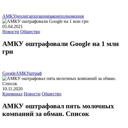
АМКУ
деолигархизация
закон
полномоция
05.04.2021
Новости
Общество
АМКУ оштрафовали Google на 1 млн
грн
Google
АМКУ
штраф
10.11.2020
Криминал
Новости
Общество
АМКУ оштрафовал пять молочных
компаний за обман. Список