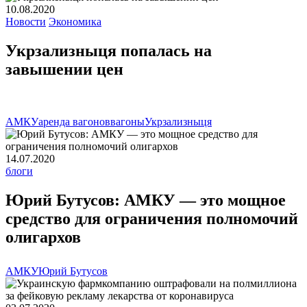
10.08.2020
Новости
Экономика
Укрзализныця попалась на
завышении цен
АМКУ
аренда вагонов
вагоны
Укрзализныця
14.07.2020
блоги
Юрий Бутусов: АМКУ — это мощное
средство для ограничения полномочий
олигархов
АМКУ
Юрий Бутусов