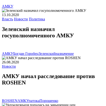
АМКУ
13.10.2020
Власть
Новости
Политика
Зеленский назначил
госуполномоченного АМКУ
АМКУ
Богдан Горобец
Зеленский
назначение
26.08.2020
Новости
АМКУ начал расследование против
ROSHEN
ROSHEN
АМКУ
патока
Порошенко