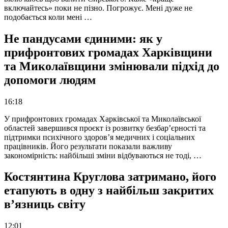
включайтесь» поки не пізно. Погрожує. Мені дуже не
подобається коли мені …
Не пандусами єдиними: як у
прифронтових громадах Харківщини
та Миколаївщини змінювали підхід до
допомоги людям
16:18
У прифронтових громадах Харківської та Миколаївської
областей завершився проєкт із розвитку безбар’єрності та
підтримки психічного здоров’я медичних і соціальних
працівників. Його результати показали важливу
закономірність: найбільші зміни відбуваються не тоді, …
Костянтина Круглова затримано, його
етапують в одну з найбільш закритих
в’язниць світу
12:01