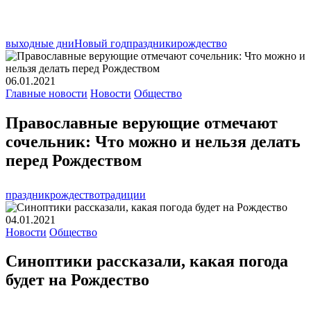
выходные дни
Новый год
праздники
рождество
06.01.2021
Главные новости
Новости
Общество
Православные верующие отмечают
сочельник: Что можно и нельзя делать
перед Рождеством
праздник
рождество
традиции
04.01.2021
Новости
Общество
Синоптики рассказали, какая погода
будет на Рождество