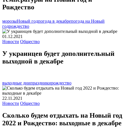
Рождество
морозы
Новый год
погода в декабре
погода на Новый
год
рождество
01.12.2021
Новости
Общество
У украинцев будет дополнительный
выходной в декабре
выходные дни
праздники
рождество
22.11.2021
Новости
Общество
Сколько будем отдыхать на Новый год
2022 и Рождество: выходные в декабре