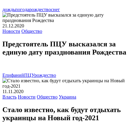
дождь
погода
рождество
снег
21.12.2020
Новости
Общество
Предстоятель ПЦУ высказался за
единую дату празднования Рождества
Епифаний
ПЦУ
рождество
11.11.2020
Власть
Новости
Общество
Украина
Стало известно, как будут отдыхать
украинцы на Новый год-2021