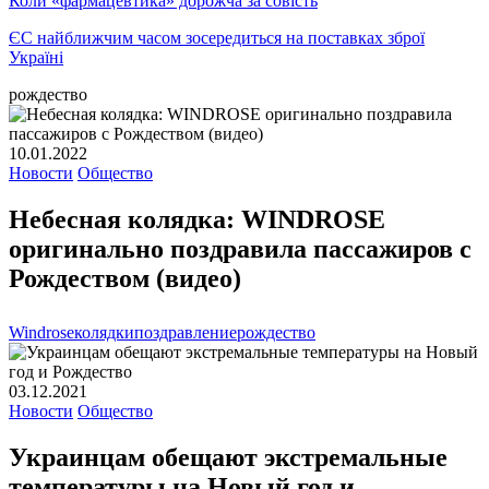
Коли «фармацевтика» дорожча за совість
ЄС найближчим часом зосередиться на поставках зброї
Україні
рождество
10.01.2022
Новости
Общество
Небесная колядка: WINDROSE
оригинально поздравила пассажиров с
Рождеством (видео)
Windrose
колядки
поздравление
рождество
03.12.2021
Новости
Общество
Украинцам обещают экстремальные
температуры на Новый год и