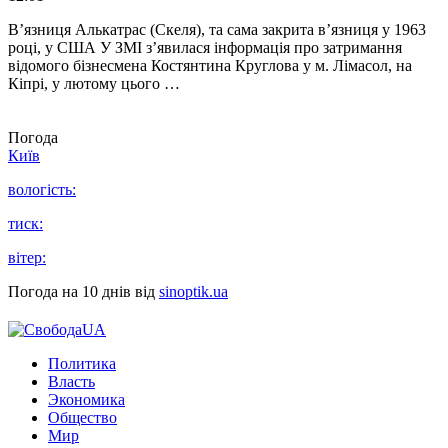
В’язниця Алькатрас (Скеля), та сама закрита в’язниця у 1963
році, у США У ЗМІ з’явилася інформація про затримання
відомого бізнесмена Костянтина Круглова у м. Лімасол, на
Кіпрі, у лютому цього …
Погода
Київ
вологість:
тиск:
вітер:
Погода на 10 днів від
sinoptik.ua
Политика
Власть
Экономика
Общество
Мир