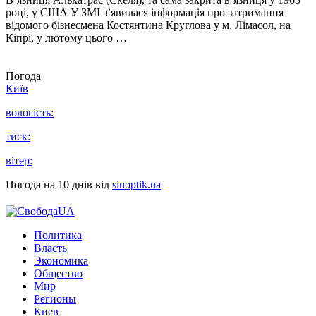
році, у США У ЗМІ з’явилася інформація про затримання
відомого бізнесмена Костянтина Круглова у м. Лімасол, на
Кіпрі, у лютому цього …
Погода
Київ
вологість:
тиск:
вітер:
Погода на 10 днів від
sinoptik.ua
Политика
Власть
Экономика
Общество
Мир
Регионы
Киев