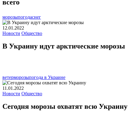
всего
морозы
погода
снег
12.01.2022
Новости
Общество
В Украину идут арктические морозы
ветер
морозы
погода в Украине
11.01.2022
Новости
Общество
Сегодня морозы охватят всю Украину