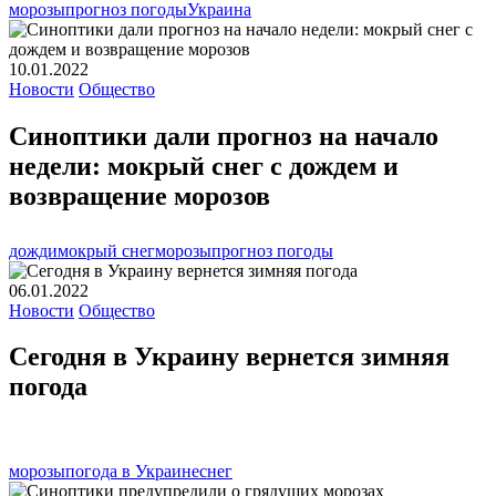
морозы
прогноз погоды
Украина
10.01.2022
Новости
Общество
Синоптики дали прогноз на начало
недели: мокрый снег с дождем и
возвращение морозов
дожди
мокрый снег
морозы
прогноз погоды
06.01.2022
Новости
Общество
Сегодня в Украину вернется зимняя
погода
морозы
погода в Украине
снег