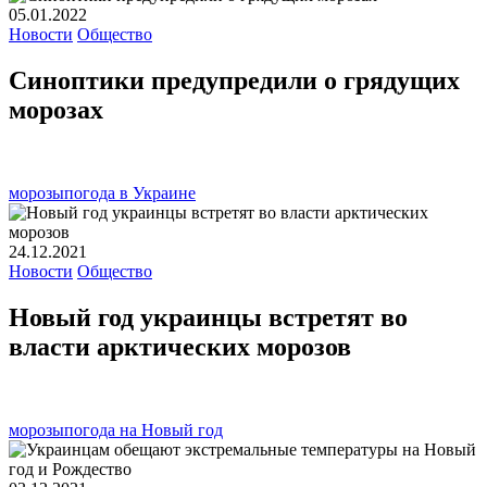
05.01.2022
Новости
Общество
Синоптики предупредили о грядущих
морозах
морозы
погода в Украине
24.12.2021
Новости
Общество
Новый год украинцы встретят во
власти арктических морозов
морозы
погода на Новый год