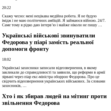
20:22
Скажу чесно: мені нецікава медійна робота. Я не будую
імідж і не маю політичних амбіцій. Я займаюся війною. 24/7.
Саме тому я рідко даю інтерв’ю і майже ніколи не пишу …
Українські військові звинуватили
Федорова у піарі замість реальної
допомоги фронту
18:02
Українські захисники записали відеозвернення, в якому
закликали до справедливості та заявили, що реформи в армії
зірвані через піар екс-міністра оборрон Федорова. Про це
свідчить відеозвернення українських військових. За словами
захисників, …
Хто і як збирав людей на мітинг проти
звільнення Федорова