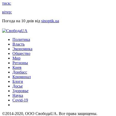
тиск:
вітер:
Погода на 10 днів від
sinoptik.ua
Политика
Власть
Экономика
Общество
Мир
Регионы
Киев
Донбасс
Криминал
Блоги
Досье
Здоровье
Наука
Covid-19
©2014-2020, ООО СвободаUA. Все права защищены.