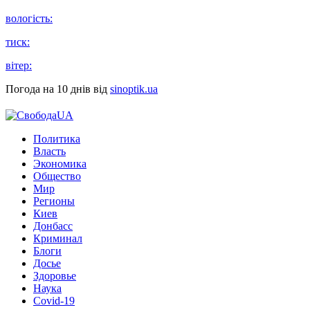
вологість:
тиск:
вітер:
Погода на 10 днів від
sinoptik.ua
Политика
Власть
Экономика
Общество
Мир
Регионы
Киев
Донбасс
Криминал
Блоги
Досье
Здоровье
Наука
Covid-19