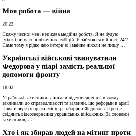
Моя робота — війна
20:22
Скажу чесно: мені нецікава медійна робота. Я не будую
імідж і не маю політичних амбіцій. Я займаюся війною. 24/7.
Саме тому я рідко даю інтерв’ю і майже ніколи не пишу …
Українські військові звинуватили
Федорова у піарі замість реальної
допомоги фронту
18:02
Українські захисники записали відеозвернення, в якому
закликали до справедливості та заявили, що реформи в армії
зірвані через піар екс-міністра оборрон Федорова. Про це
свідчить відеозвернення українських військових. За словами
захисників, …
Хто і як збирав людей на мітинг проти