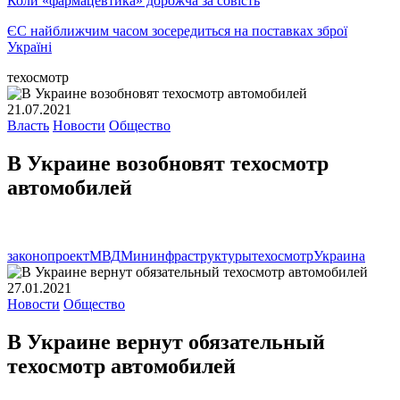
Коли «фармацевтика» дорожча за совість
ЄС найближчим часом зосередиться на поставках зброї
Україні
техосмотр
21.07.2021
Власть
Новости
Общество
В Украине возобновят техосмотр
автомобилей
законопроект
МВД
Мининфраструктуры
техосмотр
Украина
27.01.2021
Новости
Общество
В Украине вернут обязательный
техосмотр автомобилей