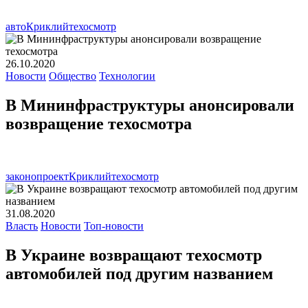
авто
Криклий
техосмотр
26.10.2020
Новости
Общество
Технологии
В Мининфраструктуры анонсировали
возвращение техосмотра
законопроект
Криклий
техосмотр
31.08.2020
Власть
Новости
Топ-новости
В Украине возвращают техосмотр
автомобилей под другим названием