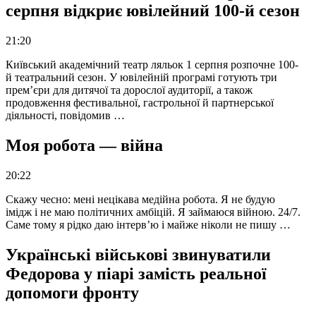
серпня відкриє ювілейний 100-й сезон
21:20
Київський академічний театр ляльок 1 серпня розпочне 100-
й театральний сезон. У ювілейній програмі готують три
прем’єри для дитячої та дорослої аудиторії, а також
продовження фестивальної, гастрольної й партнерської
діяльності, повідомив …
Моя робота — війна
20:22
Скажу чесно: мені нецікава медійна робота. Я не будую
імідж і не маю політичних амбіцій. Я займаюся війною. 24/7.
Саме тому я рідко даю інтерв’ю і майже ніколи не пишу …
Українські військові звинуватили
Федорова у піарі замість реальної
допомоги фронту