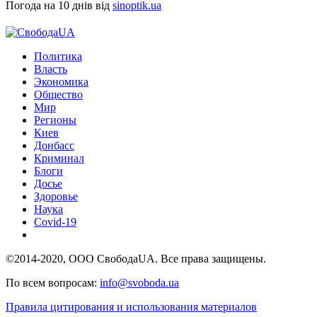
Погода на 10 днів від
sinoptik.ua
Политика
Власть
Экономика
Общество
Мир
Регионы
Киев
Донбасс
Криминал
Блоги
Досье
Здоровье
Наука
Covid-19
©2014-2020, ООО СвободаUA. Все права защищены.
По всем вопросам:
info@svoboda.ua
Правила цитирования и использования материалов