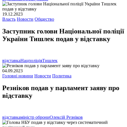
19.12.2023
Власть
Новости
Общество
Заступник голови Національної поліції
України Тишлек подав у відставку
відставка
Нацполіція
Тишлек
04.09.2023
Головні новини
Новости
Политика
Резніков подав у парламент заяву про
відставку
відставка
міністр оброни
Олексій Резніков