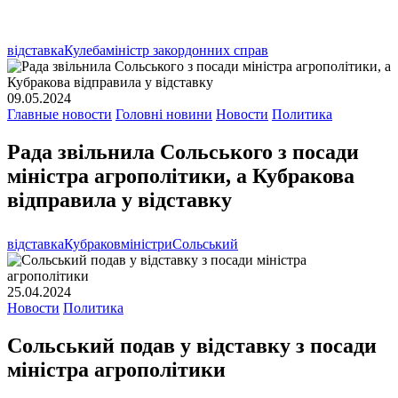
відставка
Кулеба
міністр закордонних справ
09.05.2024
Главные новости
Головні новини
Новости
Политика
Рада звільнила Сольського з посади
міністра агрополітики, а Кубракова
відправила у відставку
відставка
Кубраков
міністри
Сольський
25.04.2024
Новости
Политика
Сольський подав у відставку з посади
міністра агрополітики