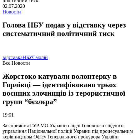
02.07.2020
Новости
Голова НБУ подав у відставку через
систематичний політичний тиск
відставка
НБУ
Смолій
Все Новости
Жорстоко катували волонтерку в
Горлівці — ідентифіковано трьох
воєнних злочинців із терористичної
групи “бєзлєра”
19:01
За сприяння ГУР МО України слідчі Головного слідчого
управління Національної поліції України під процесуальним
керівництвом Офісу Генерального прокурора України