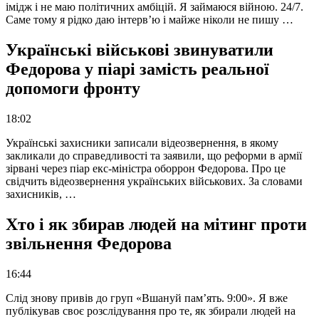
імідж і не маю політичних амбіцій. Я займаюся війною. 24/7.
Саме тому я рідко даю інтерв’ю і майже ніколи не пишу …
Українські військові звинуватили
Федорова у піарі замість реальної
допомоги фронту
18:02
Українські захисники записали відеозвернення, в якому
закликали до справедливості та заявили, що реформи в армії
зірвані через піар екс-міністра оборрон Федорова. Про це
свідчить відеозвернення українських військових. За словами
захисників, …
Хто і як збирав людей на мітинг проти
звільнення Федорова
16:44
Слід знову привів до груп «Вшануй пам’ять. 9:00». Я вже
публікував своє розслідування про те, як збирали людей на