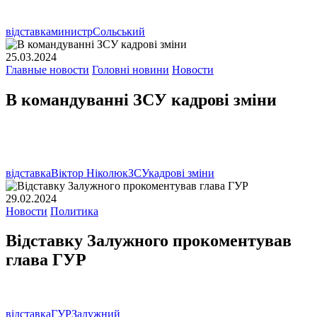
відставка
министр
Сольський
25.03.2024
Главные новости
Головні новини
Новости
В командуванні ЗСУ кадрові зміни
відставка
Віктор Ніколюк
ЗСУ
кадрові зміни
29.02.2024
Новости
Политика
Відставку Залужного прокоментував
глава ГУР
відставка
ГУР
Залужний