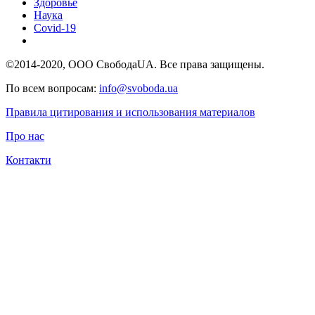
Здоровье
Наука
Covid-19
©2014-2020, ООО СвободаUA. Все права защищены.
По всем вопросам:
info@svoboda.ua
Правила цитирования и использования материалов
Про нас
Контакти