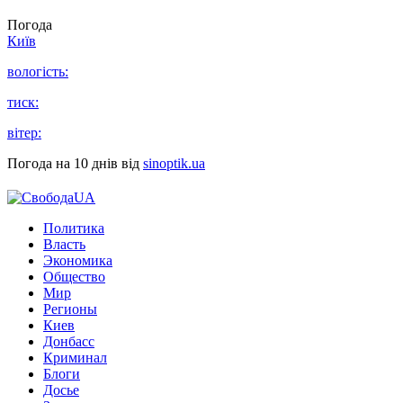
Погода
Київ
вологість:
тиск:
вітер:
Погода на 10 днів від
sinoptik.ua
Политика
Власть
Экономика
Общество
Мир
Регионы
Киев
Донбасс
Криминал
Блоги
Досье