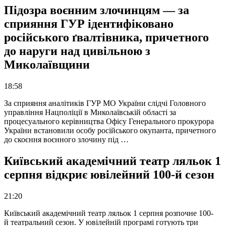
Підозра воєнним злочинцям — за
сприяння ГУР ідентифіковано
російського ґвалтівника, причетного
до наруги над цивільною з
Миколаївщини
18:58
За сприяння аналітиків ГУР МО України слідчі Головного
управління Нацполіції в Миколаївській області за
процесуального керівництва Офісу Генерального прокурора
України встановили особу російського окупанта, причетного
до скоєння воєнного злочину під …
Київський академічний театр ляльок 1
серпня відкриє ювілейний 100-й сезон
21:20
Київський академічний театр ляльок 1 серпня розпочне 100-
й театральний сезон. У ювілейній програмі готують три