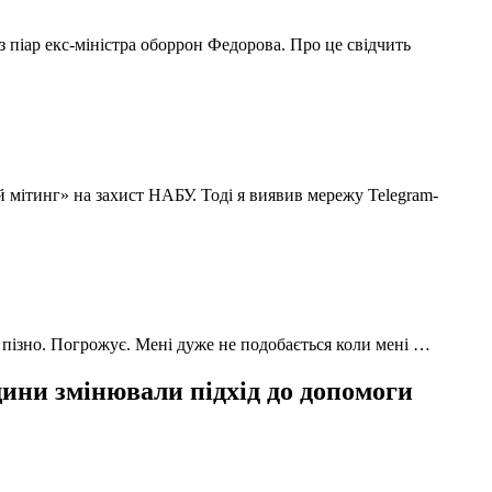
з піар екс-міністра оборрон Федорова. Про це свідчить
й мітинг» на захист НАБУ. Тоді я виявив мережу Telegram-
 пізно. Погрожує. Мені дуже не подобається коли мені …
ни змінювали підхід до допомоги