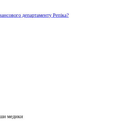
нансового департаменту Репіка?