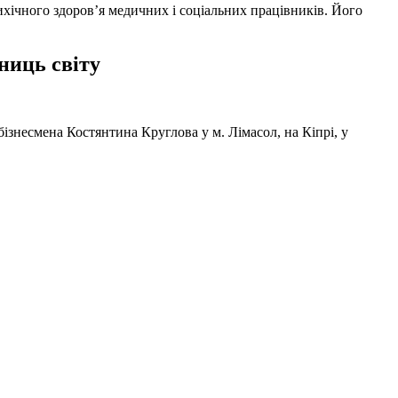
ихічного здоров’я медичних і соціальних працівників. Його
ниць світу
ізнесмена Костянтина Круглова у м. Лімасол, на Кіпрі, у