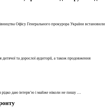
ерівництва Офісу Генерального прокурора України встановили
 дитячої та дорослої аудиторії, а також продовження
 я рідко даю інтерв’ю і майже ніколи не пишу …
фронту