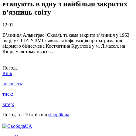
етапують в одну з найбільш закритих
в’язниць світу
12:01
В’язниця Алькатрас (Скеля), та сама закрита в’язниця у 1963
році, у США У ЗМІ з’явилася інформація про затримання
відомого бізнесмена Костянтина Круглова у м. Лімасол, на
Кіпрі, у лютому цього …
Погода
Київ
вологість:
тиск:
вітер:
Погода на 10 днів від
sinoptik.ua