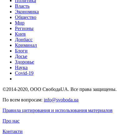
Политика
Власть
Экономика
Общество
Мир
Регионы
Киев
Донбасс
Криминал
Блоги
Досье
Здоровье
Наука
Covid-19
©2014-2020, ООО СвободаUA. Все права защищены.
По всем вопросам:
info@svoboda.ua
Правила цитирования и использования материалов
Про нас
Контакти