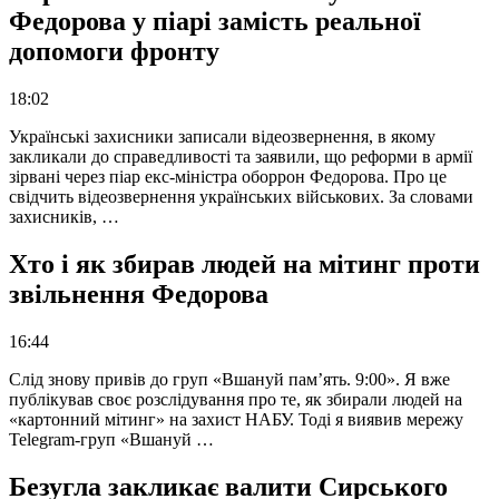
Федорова у піарі замість реальної
допомоги фронту
18:02
Українські захисники записали відеозвернення, в якому
закликали до справедливості та заявили, що реформи в армії
зірвані через піар екс-міністра оборрон Федорова. Про це
свідчить відеозвернення українських військових. За словами
захисників, …
Хто і як збирав людей на мітинг проти
звільнення Федорова
16:44
Слід знову привів до груп «Вшануй пам’ять. 9:00». Я вже
публікував своє розслідування про те, як збирали людей на
«картонний мітинг» на захист НАБУ. Тоді я виявив мережу
Telegram-груп «Вшануй …
Безугла закликає валити Сирського