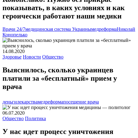
показывать, в каких условиях и как
героически работают наши медики
Врачи 24/7
медицинская система Украины
медреформа
Николай
Конопелько
14.08.2020
Здоровье
Новости
Общество
Выяснилось, сколько украинцев
платили за «бесплатный» прием у
врача
деньги
лекарства
медреформа
посещение врача
06.07.2020
Общество
Политика
У нас идет процесс уничтожения