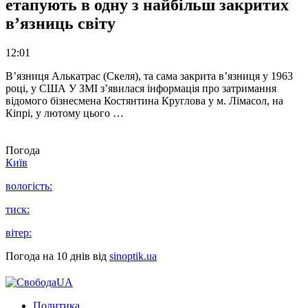
етапують в одну з найбільш закритих
в’язниць світу
12:01
В’язниця Алькатрас (Скеля), та сама закрита в’язниця у 1963
році, у США У ЗМІ з’явилася інформація про затримання
відомого бізнесмена Костянтина Круглова у м. Лімасол, на
Кіпрі, у лютому цього …
Погода
Київ
вологість:
тиск:
вітер:
Погода на 10 днів від
sinoptik.ua
Политика